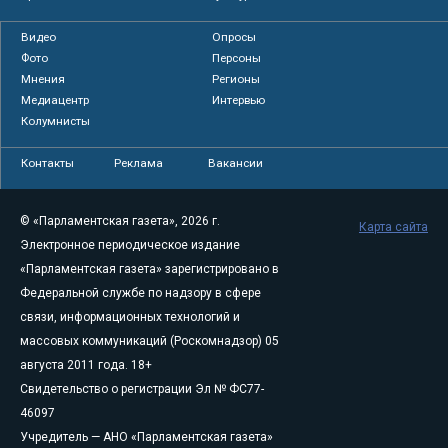
Видео
Опросы
Фото
Персоны
Мнения
Регионы
Медиацентр
Интервью
Колумнисты
Контакты
Реклама
Вакансии
© «Парламентская газета», 2026 г.
Карта сайта
Электронное периодическое издание
«Парламентская газета» зарегистрировано в
Федеральной службе по надзору в сфере
связи, информационных технологий и
массовых коммуникаций (Роскомнадзор) 05
августа 2011 года. 18+
Свидетельство о регистрации Эл № ФС77-
46097
Учредитель — АНО «Парламентская газета»