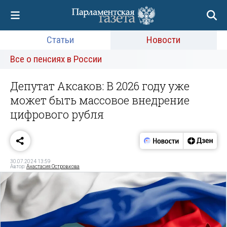
Статьи
Новости
Все о пенсиях в России
Депутат Аксаков: В 2026 году уже
может быть массовое внедрение
цифрового рубля
30.07.2024 13:59
Автор:
Анастасия Островкова