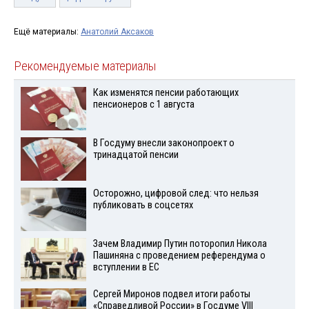
Ещё материалы:
Анатолий Аксаков
Рекомендуемые материалы
Как изменятся пенсии работающих
пенсионеров с 1 августа
В Госдуму внесли законопроект о
тринадцатой пенсии
Осторожно, цифровой след: что нельзя
публиковать в соцсетях
Зачем Владимир Путин поторопил Никола
Пашиняна с проведением референдума о
вступлении в ЕС
Сергей Миронов подвел итоги работы
«Справедливой России» в Госдуме VIII