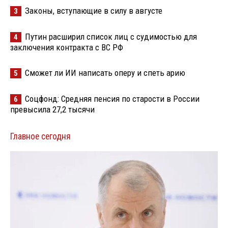
Законы, вступающие в силу в августе
3
Путин расширил список лиц с судимостью для
4
заключения контракта с ВС РФ
Сможет ли ИИ написать оперу и спеть арию
5
Соцфонд: Средняя пенсия по старости в России
6
превысила 27,2 тысячи
Главное сегодня