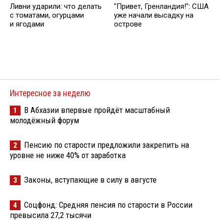
Ливни ударили: что делать
"Привет, Гренландия!": США
с томатами, огурцами
уже начали высадку на
и ягодами
острове
Интересное за неделю
В Абхазии впервые пройдёт масштабный
1
молодёжный форум
Пенсию по старости предложили закрепить на
2
уровне не ниже 40% от заработка
Законы, вступающие в силу в августе
3
Соцфонд: Средняя пенсия по старости в России
4
превысила 27,2 тысячи