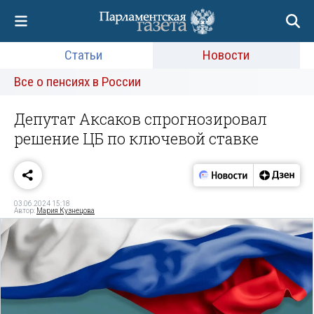
Статьи
Новости
Все о пенсиях в России
Депутат Аксаков спрогнозировал
решение ЦБ по ключевой ставке
03.06.2024 15:18
Автор:
Мария Кузнецова