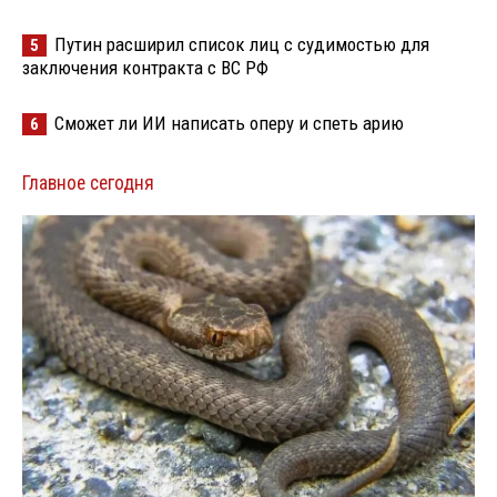
Путин расширил список лиц с судимостью для
5
заключения контракта с ВС РФ
Сможет ли ИИ написать оперу и спеть арию
6
Главное сегодня