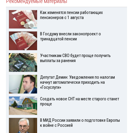
Рекомендуемые материалы
Как изменятся пенсии работающих
пенсионеров с 1 августа
В Госдуму внесли законопроект о
тринадцатой пенсии
Участникам СВО будет проще получить
выплаты за ранения
Депутат Демин: Уведомления по налогам
начнут автоматически приходить на
«Госуслуги»
Создать новое СНТ на месте старого станет
проще
В МИД России заявили о подготовке Европы
к войне с Россией