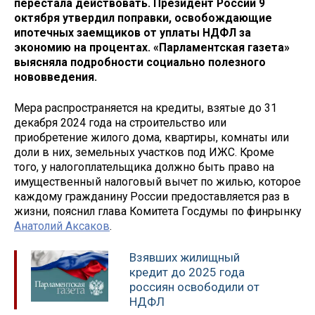
перестала действовать. Президент России 9
октября утвердил поправки, освобождающие
ипотечных заемщиков от уплаты НДФЛ за
экономию на процентах. «Парламентская газета»
выясняла подробности социально полезного
нововведения.
Мера распространяется на кредиты, взятые до 31
декабря 2024 года на строительство или
приобретение жилого дома, квартиры, комнаты или
доли в них, земельных участков под ИЖС. Кроме
того, у налогоплательщика должно быть право на
имущественный налоговый вычет по жилью, которое
каждому гражданину России предоставляется раз в
жизни, пояснил глава Комитета Госдумы по финрынку
Анатолий Аксаков
.
Взявших жилищный
кредит до 2025 года
россиян освободили от
НДФЛ