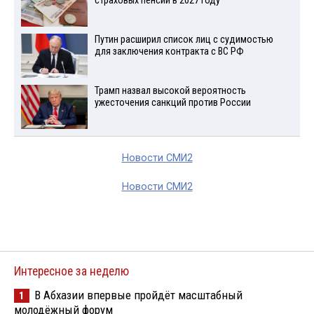
страховых пенсий в 2027 году
Путин расширил список лиц с судимостью
для заключения контракта с ВС РФ
Трамп назвал высокой вероятность
ужесточения санкций против России
Новости СМИ2
Новости СМИ2
Интересное за неделю
В Абхазии впервые пройдёт масштабный
1
молодёжный форум