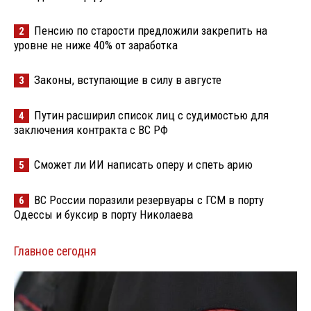
Пенсию по старости предложили закрепить на
2
уровне не ниже 40% от заработка
Законы, вступающие в силу в августе
3
Путин расширил список лиц с судимостью для
4
заключения контракта с ВС РФ
Сможет ли ИИ написать оперу и спеть арию
5
ВС России поразили резервуары с ГСМ в порту
6
Одессы и буксир в порту Николаева
Главное сегодня