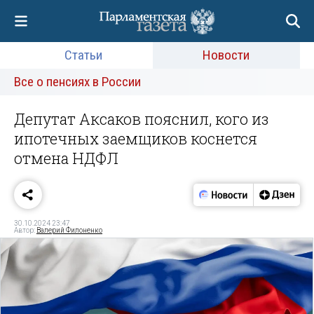
Статьи
Новости
Все о пенсиях в России
Депутат Аксаков пояснил, кого из
ипотечных заемщиков коснется
отмена НДФЛ
30.10.2024 23:47
Автор:
Валерий Филоненко