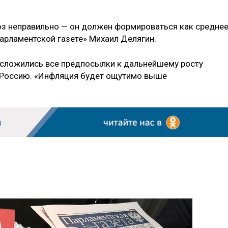
оз неправильно — он должен формироваться как средне
арламентской газете» Михаил Делягин.
 сложились все предпосылки к дальнейшему росту
 и Россию. «Инфляция будет ощутимо выше