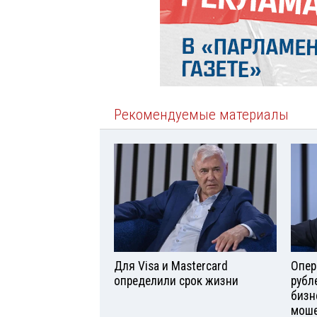
Рекомендуемые материалы
Для Visа и Mastercard
Опер
определили срок жизни
рубл
бизн
моше