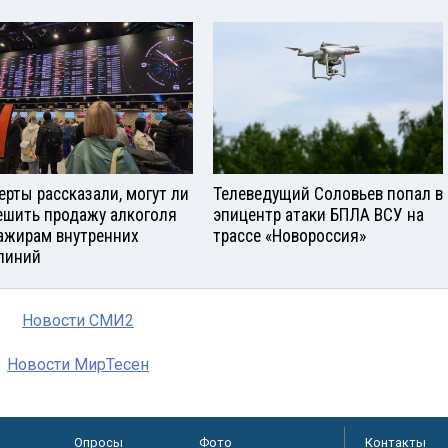
ерты рассказали, могут ли
Телеведущий Соловьев попал в
ешить продажу алкоголя
эпицентр атаки БПЛА ВСУ на
ажирам внутренних
трассе «Новороссия»
линий
Новости СМИ2
Новости МирТесен
Опросы
Фото
Контакты