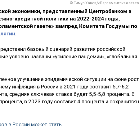
© Тимур Ханов/«Парламентская газет
ской экономики, представленный Центробанком в
ежно-кредитной политики на 2022-2024 годы,
рламентской газете» зампред Комитета Госдумы по
лягин
.
представил базовый сценарий развития российской
рые условно названы «усиление пандемии», «глобальная
пенное улучшение эпидемической ситуации на фоне рос
ему инфляция в России в 2021 году составит 5,7-6,2
нта, средняя ключевая ставка будет 5,5-5,8 процента. В
процента, в 2023 году составит 4 процента и сохранится 
ов в России может стать