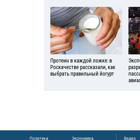
Протеин в каждой ложке: в
Эксп
Роскачестве рассказали, как
разр
выбрать правильный йогурт
пасс
авиа
Политика
Экономика
Видео