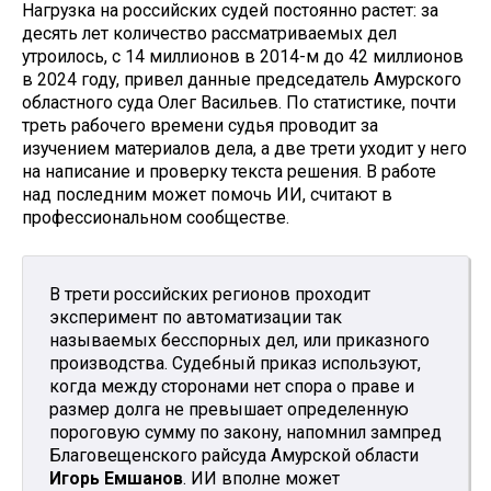
Нагрузка на российских судей постоянно растет: за
десять лет количество рассматриваемых дел
утроилось, с 14 миллионов в 2014-м до 42 миллионов
в 2024 году, привел данные председатель Амурского
областного суда Олег Васильев. По статистике, почти
треть рабочего времени судья проводит за
изучением материалов дела, а две трети уходит у него
на написание и проверку текста решения. В работе
над последним может помочь ИИ, считают в
профессиональном сообществе.
В трети российских регионов проходит
эксперимент по автоматизации так
называемых бесспорных дел, или приказного
производства. Судебный приказ используют,
когда между сторонами нет спора о праве и
размер долга не превышает определенную
пороговую сумму по закону, напомнил зампред
Благовещенского райсуда Амурской области
Игорь Емшанов
. ИИ вполне может