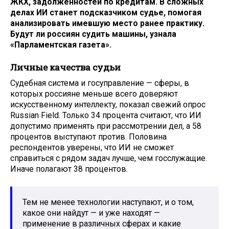
ЖКХ, задолженностей по кредитам. В сложных
делах ИИ станет подсказчиком судье, помогая
анализировать имевшую место ранее практику.
Будут ли россиян судить машины, узнала
«Парламентская газета».
Личные качества судьи
Судебная система и госуправление — сферы, в
которых россияне меньше всего доверяют
искусственному интеллекту, показал свежий опрос
Russian Field. Только 34 процента считают, что ИИ
допустимо применять при рассмотрении дел, а 58
процентов выступают против. Половина
респондентов уверены, что ИИ не сможет
справиться с рядом задач лучше, чем госслужащие.
Иначе полагают 38 процентов.
Тем не менее технологии наступают, и о том,
какое они найдут — и уже находят —
применение в различных сферах и какие