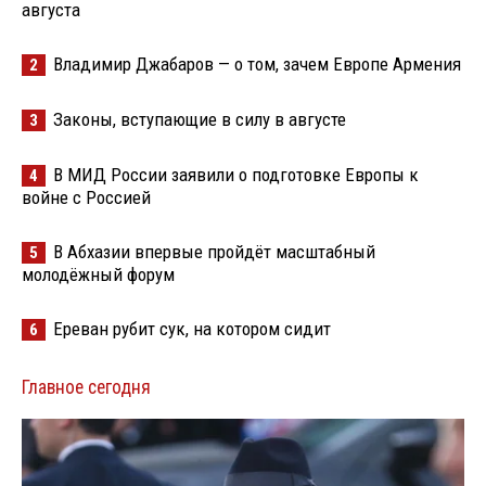
августа
Владимир Джабаров — о том, зачем Европе Армения
2
Законы, вступающие в силу в августе
3
В МИД России заявили о подготовке Европы к
4
войне с Россией
В Абхазии впервые пройдёт масштабный
5
молодёжный форум
Ереван рубит сук, на котором сидит
6
Главное сегодня