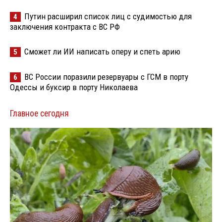
Путин расширил список лиц с судимостью для
4
заключения контракта с ВС РФ
Сможет ли ИИ написать оперу и спеть арию
5
ВС России поразили резервуары с ГСМ в порту
6
Одессы и буксир в порту Николаева
Главное сегодня