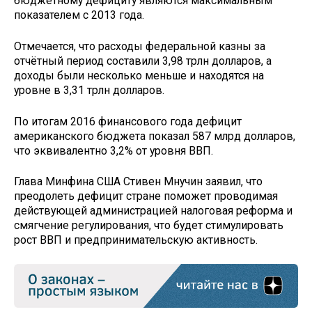
бюджетному дефициту являются максимальным
показателем с 2013 года.
Отмечается, что расходы федеральной казны за
отчётный период составили 3,98 трлн долларов, а
доходы были несколько меньше и находятся на
уровне в 3,31 трлн долларов.
По итогам 2016 финансового года дефицит
американского бюджета показал 587 млрд долларов,
что эквивалентно 3,2% от уровня ВВП.
Глава Минфина США Стивен Мнучин заявил, что
преодолеть дефицит стране поможет проводимая
действующей администрацией налоговая реформа и
смягчение регулирования, что будет стимулировать
рост ВВП и предпринимательскую активность.