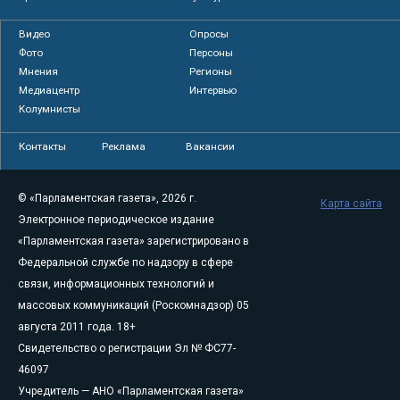
Видео
Опросы
Фото
Персоны
Мнения
Регионы
Медиацентр
Интервью
Колумнисты
Контакты
Реклама
Вакансии
© «Парламентская газета», 2026 г.
Карта сайта
Электронное периодическое издание
«Парламентская газета» зарегистрировано в
Федеральной службе по надзору в сфере
связи, информационных технологий и
массовых коммуникаций (Роскомнадзор) 05
августа 2011 года. 18+
Свидетельство о регистрации Эл № ФС77-
46097
Учредитель — АНО «Парламентская газета»