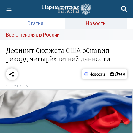
Статьи
Новости
Все о пенсиях в России
Дефицит бюджета США обновил
рекорд четырёхлетней давности
21.10.2017 18:55