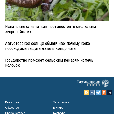
Испанские слизни: как противостоять скользким
«европейцам»
Августовское солнце обманчиво: почему коже
необходима защита даже в конце лета
Государство поможет сельским пекарям испечь
колобок
Политика
Экономика
Общество
В мире
Происшествия
Культура