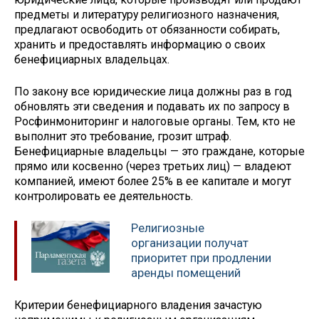
предметы и литературу религиозного назначения,
предлагают освободить от обязанности собирать,
хранить и предоставлять информацию о своих
бенефициарных владельцах.
По закону все юридические лица должны раз в год
обновлять эти сведения и подавать их по запросу в
Росфинмониторинг и налоговые органы. Тем, кто не
выполнит это требование, грозит штраф.
Бенефициарные владельцы — это граждане, которые
прямо или косвенно (через третьих лиц) — владеют
компанией, имеют более 25% в ее капитале и могут
контролировать ее деятельность.
Религиозные
организации получат
приоритет при продлении
аренды помещений
Критерии бенефициарного владения зачастую