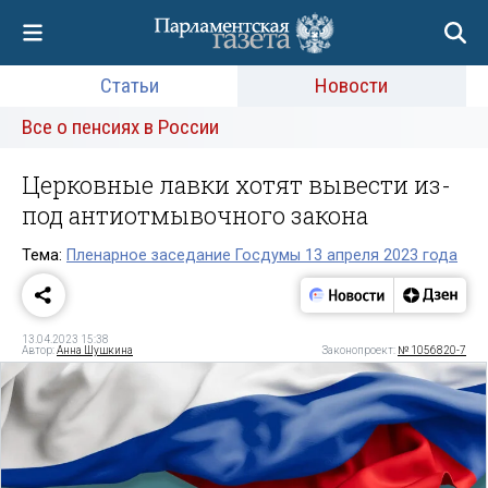
Статьи
Новости
Все о пенсиях в России
Церковные лавки хотят вывести из-
под антиотмывочного закона
Тема:
Пленарное заседание Госдумы 13 апреля 2023 года
13.04.2023 15:38
Автор:
Анна Шушкина
Законопроект:
№ 1056820-7