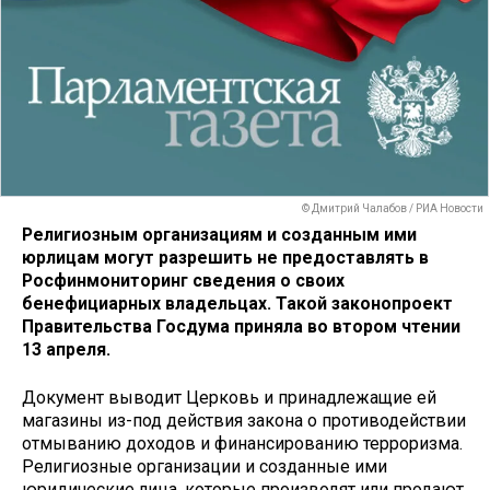
© Дмитрий Чалабов / РИА Новости
Религиозным организациям и созданным ими
юрлицам могут разрешить не предоставлять в
Росфинмониторинг сведения о своих
бенефициарных владельцах. Такой законопроект
Правительства Госдума приняла во втором чтении
13 апреля.
Документ выводит Церковь и принадлежащие ей
магазины из-под действия закона о противодействии
отмыванию доходов и финансированию терроризма.
Религиозные организации и созданные ими
юридические лица, которые производят или продают