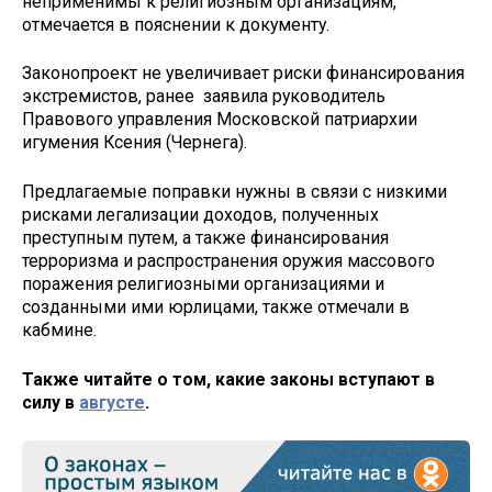
неприменимы к религиозным организациям,
отмечается в пояснении к документу.
Законопроект не увеличивает риски финансирования
экстремистов, ранее заявила руководитель
Правового управления Московской патриархии
игумения Ксения (Чернега).
Предлагаемые поправки нужны в связи с низкими
рисками легализации доходов, полученных
преступным путем, а также финансирования
терроризма и распространения оружия массового
поражения религиозными организациями и
созданными ими юрлицами, также отмечали в
кабмине.
Также читайте о том, какие законы вступают в
силу в
августе
.