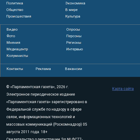
Политика
Экономика
Общество
В мире
Происшествия
Культура
Видео
Опросы
Фото
Персоны
Мнения
Регионы
Медиацентр
Интервью
Колумнисты
Контакты
Реклама
Вакансии
© «Парламентская газета», 2026 г.
Карта сайта
Электронное периодическое издание
«Парламентская газета» зарегистрировано в
Федеральной службе по надзору в сфере
связи, информационных технологий и
массовых коммуникаций (Роскомнадзор) 05
августа 2011 года. 18+
Свидетельство о регистрации Эл № ФС77-