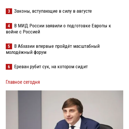
Законы, вступающие в силу в августе
3
В МИД России заявили о подготовке Европы к
4
войне с Россией
В Абхазии впервые пройдёт масштабный
5
молодёжный форум
Ереван рубит сук, на котором сидит
6
Главное сегодня