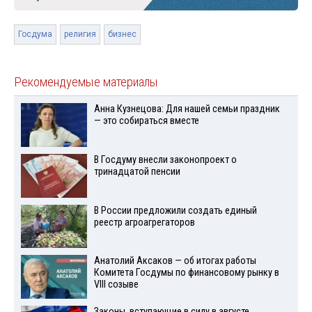
Госдума
религия
бизнес
Рекомендуемые материалы
Анна Кузнецова: Для нашей семьи праздник
— это собираться вместе
В Госдуму внесли законопроект о
тринадцатой пенсии
В России предложили создать единый
реестр агроагрегаторов
Анатолий Аксаков — об итогах работы
Комитета Госдумы по финансовому рынку в
VIII созыве
Законы, вступающие в силу в августе