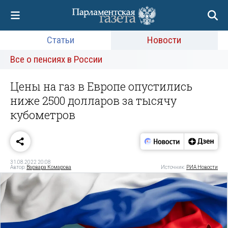
Статьи
Новости
Все о пенсиях в России
Цены на газ в Европе опустились
ниже 2500 долларов за тысячу
кубометров
31.08.2022 20:08
Автор:
Варвара Комарова
Источник:
РИА Новости