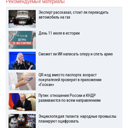
Рекомендуемые материалы
Эксперт рассказал, стоит ли переводить
автомобиль на газ
День 11 июля в истории
Сможет ли ИИ написать оперу и спеть арию
QR-код вместо паспорта: возраст
покупателей проверят в приложении
«Госкан»
Путин: отношения России и КНДР
развиваются по всем направлениям
Энциклопедия таланта: народные промыслы
планируют оцифровать