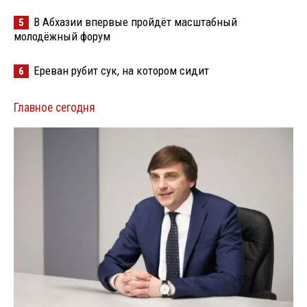
В Абхазии впервые пройдёт масштабный
5
молодёжный форум
Ереван рубит сук, на котором сидит
6
Главное сегодня