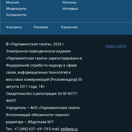
Мнения
Регионы
Медиацентр
Интервью
Колумнисты
Контакты
Реклама
Вакансии
© «Парламентская газета», 2026 г.
Карта сайта
Электронное периодическое издание
«Парламентская газета» зарегистрировано в
Федеральной службе по надзору в сфере
связи, информационных технологий и
массовых коммуникаций (Роскомнадзор) 05
августа 2011 года. 18+
Свидетельство о регистрации Эл № ФС77-
46097
Учредитель — АНО «Парламентская газета»
Исполняющий обязанности главного
редактора — Абдуллаев М.Р.
Тел.: +7 (495) 637–69–79 E-mail:
pg@pnp.ru