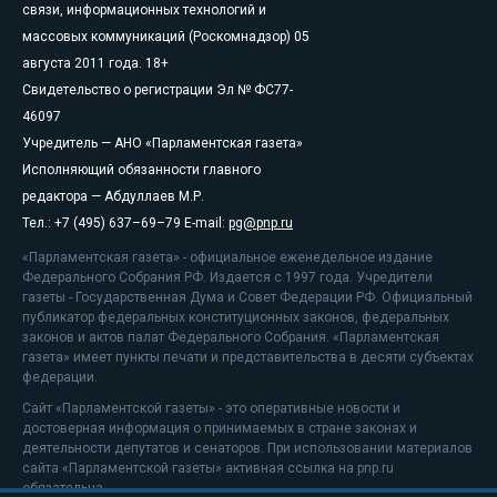
связи, информационных технологий и
массовых коммуникаций (Роскомнадзор) 05
августа 2011 года. 18+
Свидетельство о регистрации Эл № ФС77-
46097
Учредитель — АНО «Парламентская газета»
Исполняющий обязанности главного
редактора — Абдуллаев М.Р.
Тел.: +7 (495) 637–69–79 E-mail:
pg@pnp.ru
«Парламентская газета» - официальное еженедельное издание
Федерального Собрания РФ. Издается с 1997 года. Учредители
газеты - Государственная Дума и Совет Федерации РФ. Официальный
публикатор федеральных конституционных законов, федеральных
законов и актов палат Федерального Собрания. «Парламентская
газета» имеет пункты печати и представительства в десяти субъектах
федерации.
Сайт «Парламентской газеты» - это оперативные новости и
достоверная информация о принимаемых в стране законах и
деятельности депутатов и сенаторов. При использовании материалов
сайта «Парламентской газеты» активная ссылка на pnp.ru
обязательна.