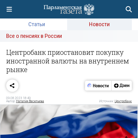
Статьи
Новости
Все о пенсиях в России
Центробанк приостановит покупку
иностранной валюты на внутреннем
рынке
09.08.2023 18:49
Автор:
Наталия Васильева
Источник:
Центробанк