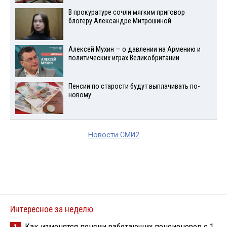
В прокуратуре сочли мягким приговор
блогеру Александре Митрошиной
Алексей Мухин — о давлении на Армению и
политических играх Великобритании
Пенсии по старости будут выплачивать по-
новому
Новости СМИ2
Интересное за неделю
Как изменятся пенсии работающих пенсионеров с 1
1