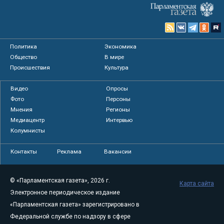
Политика
Экономика
Общество
В мире
Происшествия
Культура
Видео
Опросы
Фото
Персоны
Мнения
Регионы
Медиацентр
Интервью
Колумнисты
Контакты
Реклама
Вакансии
© «Парламентская газета», 2026 г.
Карта сайта
Электронное периодическое издание
«Парламентская газета» зарегистрировано в
Федеральной службе по надзору в сфере