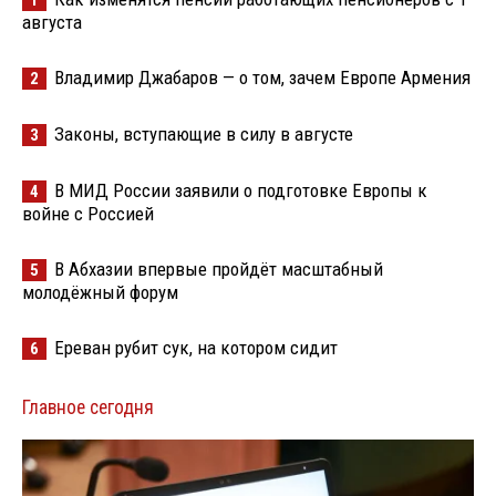
августа
Владимир Джабаров — о том, зачем Европе Армения
2
Законы, вступающие в силу в августе
3
В МИД России заявили о подготовке Европы к
4
войне с Россией
В Абхазии впервые пройдёт масштабный
5
молодёжный форум
Ереван рубит сук, на котором сидит
6
Главное сегодня