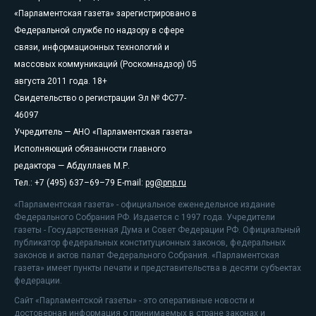
«Парламентская газета» зарегистрировано в
Федеральной службе по надзору в сфере
связи, информационных технологий и
массовых коммуникаций (Роскомнадзор) 05
августа 2011 года. 18+
Свидетельство о регистрации Эл № ФС77-
46097
Учредитель — АНО «Парламентская газета»
Исполняющий обязанности главного
редактора — Абдуллаев М.Р.
Тел.: +7 (495) 637–69–79 E-mail:
pg@pnp.ru
«Парламентская газета» - официальное еженедельное издание
Федерального Собрания РФ. Издается с 1997 года. Учредители
газеты - Государственная Дума и Совет Федерации РФ. Официальный
публикатор федеральных конституционных законов, федеральных
законов и актов палат Федерального Собрания. «Парламентская
газета» имеет пункты печати и представительства в десяти субъектах
федерации.
Сайт «Парламентской газеты» - это оперативные новости и
достоверная информация о принимаемых в стране законах и