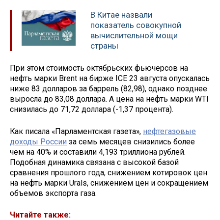
В Китае назвали
показатель совокупной
вычислительной мощи
страны
При этом стоимость октябрьских фьючерсов на
нефть марки Brent на бирже ICE 23 августа опускалась
ниже 83 долларов за баррель (82,98), однако позднее
выросла до 83,08 доллара. А цена на нефть марки WTI
снизилась до 71,72 доллара (-1,37 процента).
Как писала «Парламентская газета»,
нефтегазовые
доходы России
за семь месяцев снизились более
чем на 40% и составили 4,193 триллиона рублей.
Подобная динамика связана с высокой базой
сравнения прошлого года, снижением котировок цен
на нефть марки Urals, снижением цен и сокращением
объемов экспорта газа.
Читайте также: