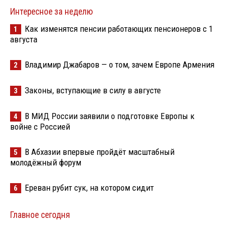
Интересное за неделю
Как изменятся пенсии работающих пенсионеров с 1
1
августа
Владимир Джабаров — о том, зачем Европе Армения
2
Законы, вступающие в силу в августе
3
В МИД России заявили о подготовке Европы к
4
войне с Россией
В Абхазии впервые пройдёт масштабный
5
молодёжный форум
Ереван рубит сук, на котором сидит
6
Главное сегодня