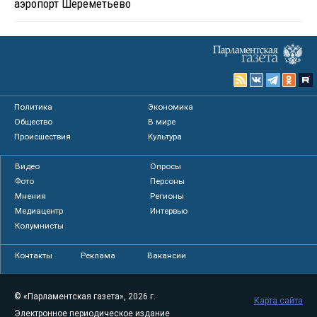
аэропорт Шереметьево
Политика
Экономика
Общество
В мире
Происшествия
Культура
Видео
Опросы
Фото
Персоны
Мнения
Регионы
Медиацентр
Интервью
Колумнисты
Контакты
Реклама
Вакансии
© «Парламентская газета», 2026 г.
Карта сайта
Электронное периодическое издание