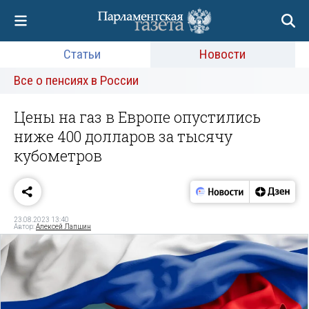
Статьи
Новости
Все о пенсиях в России
Цены на газ в Европе опустились
ниже 400 долларов за тысячу
кубометров
23.08.2023 13:40
Автор:
Алексей Лапшин