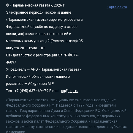
© «Парламентская газета», 2026 г.
Карта сайта
Электронное периодическое издание
«Парламентская газета» зарегистрировано в
Федеральной службе по надзору в сфере
связи, информационных технологий и
массовых коммуникаций (Роскомнадзор) 05
августа 2011 года. 18+
Свидетельство о регистрации Эл № ФС77-
46097
Учредитель — АНО «Парламентская газета»
Исполняющий обязанности главного
редактора — Абдуллаев М.Р.
Тел.: +7 (495) 637–69–79 E-mail:
pg@pnp.ru
«Парламентская газета» - официальное еженедельное издание
Федерального Собрания РФ. Издается с 1997 года. Учредители
газеты - Государственная Дума и Совет Федерации РФ. Официальный
публикатор федеральных конституционных законов, федеральных
законов и актов палат Федерального Собрания. «Парламентская
газета» имеет пункты печати и представительства в десяти субъектах
федерации.