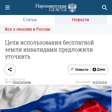
Статьи
Новости
Все о пенсиях в России
Цели использования бесплатной
земли инвалидами предложили
уточнить
02.11.2023 13:25
Автор:
Юлия Катенёва
Законопроект:
№ 475416-8