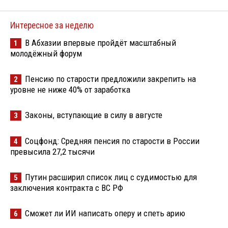
Интересное за неделю
В Абхазии впервые пройдёт масштабный
1
молодёжный форум
Пенсию по старости предложили закрепить на
2
уровне не ниже 40% от заработка
Законы, вступающие в силу в августе
3
Соцфонд: Средняя пенсия по старости в России
4
превысила 27,2 тысячи
Путин расширил список лиц с судимостью для
5
заключения контракта с ВС РФ
Сможет ли ИИ написать оперу и спеть арию
6