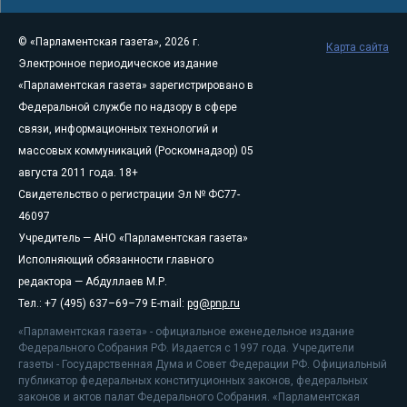
© «Парламентская газета», 2026 г.
Карта сайта
Электронное периодическое издание
«Парламентская газета» зарегистрировано в
Федеральной службе по надзору в сфере
связи, информационных технологий и
массовых коммуникаций (Роскомнадзор) 05
августа 2011 года. 18+
Свидетельство о регистрации Эл № ФС77-
46097
Учредитель — АНО «Парламентская газета»
Исполняющий обязанности главного
редактора — Абдуллаев М.Р.
Тел.: +7 (495) 637–69–79 E-mail:
pg@pnp.ru
«Парламентская газета» - официальное еженедельное издание
Федерального Собрания РФ. Издается с 1997 года. Учредители
газеты - Государственная Дума и Совет Федерации РФ. Официальный
публикатор федеральных конституционных законов, федеральных
законов и актов палат Федерального Собрания. «Парламентская