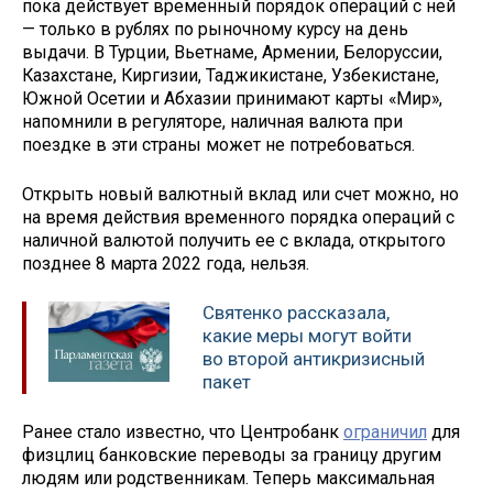
пока действует временный порядок операций с ней
— только в рублях по рыночному курсу на день
выдачи. В Турции, Вьетнаме, Армении, Белоруссии,
Казахстане, Киргизии, Таджикистане, Узбекистане,
Южной Осетии и Абхазии принимают карты «Мир»,
напомнили в регуляторе, наличная валюта при
поездке в эти страны может не потребоваться.
Открыть новый валютный вклад или счет можно, но
на время действия временного порядка операций с
наличной валютой получить ее с вклада, открытого
позднее 8 марта 2022 года, нельзя.
Святенко рассказала,
какие меры могут войти
во второй антикризисный
пакет
Ранее стало известно, что Центробанк
ограничил
для
физцлиц банковские переводы за границу другим
людям или родственникам. Теперь максимальная