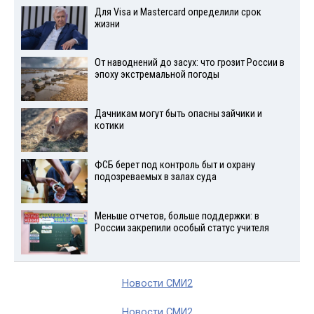
Для Visа и Mastercard определили срок
жизни
От наводнений до засух: что грозит России в
эпоху экстремальной погоды
Дачникам могут быть опасны зайчики и
котики
ФСБ берет под контроль быт и охрану
подозреваемых в залах суда
Меньше отчетов, больше поддержки: в
России закрепили особый статус учителя
Новости СМИ2
Новости СМИ2