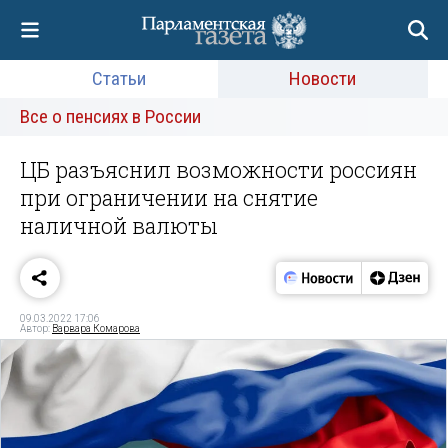
Статьи
Новости
Все о пенсиях в России
ЦБ разъяснил возможности россиян
при ограничении на снятие
наличной валюты
09.03.2022 17:06
Автор:
Варвара Комарова