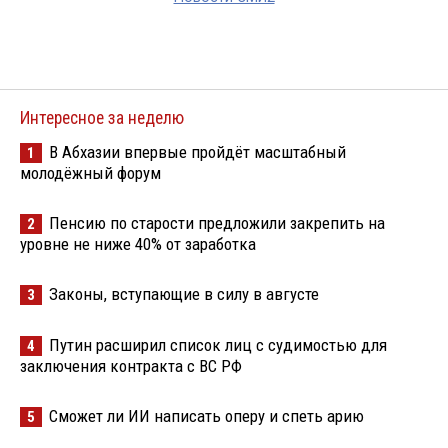
Интересное за неделю
В Абхазии впервые пройдёт масштабный
1
молодёжный форум
Пенсию по старости предложили закрепить на
2
уровне не ниже 40% от заработка
Законы, вступающие в силу в августе
3
Путин расширил список лиц с судимостью для
4
заключения контракта с ВС РФ
Сможет ли ИИ написать оперу и спеть арию
5