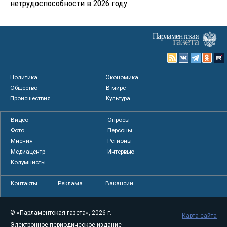
нетрудоспособности в 2026 году
Политика
Экономика
Общество
В мире
Происшествия
Культура
Видео
Опросы
Фото
Персоны
Мнения
Регионы
Медиацентр
Интервью
Колумнисты
Контакты
Реклама
Вакансии
© «Парламентская газета», 2026 г.
Карта сайта
Электронное периодическое издание