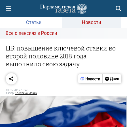
Статьи
Новости
Все о пенсиях в России
ЦБ: повышение ключевой ставки во
второй половине 2018 года
выполнило свою задачу
13.05.2019 13:48
Автор:
Кристина Манич