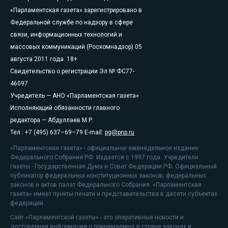
«Парламентская газета» зарегистрировано в
Федеральной службе по надзору в сфере
связи, информационных технологий и
массовых коммуникаций (Роскомнадзор) 05
августа 2011 года. 18+
Свидетельство о регистрации Эл № ФС77-
46097
Учредитель — АНО «Парламентская газета»
Исполняющий обязанности главного
редактора — Абдуллаев М.Р.
Тел.: +7 (495) 637–69–79 E-mail:
pg@pnp.ru
«Парламентская газета» - официальное еженедельное издание
Федерального Собрания РФ. Издается с 1997 года. Учредители
газеты - Государственная Дума и Совет Федерации РФ. Официальный
публикатор федеральных конституционных законов, федеральных
законов и актов палат Федерального Собрания. «Парламентская
газета» имеет пункты печати и представительства в десяти субъектах
федерации.
Сайт «Парламентской газеты» - это оперативные новости и
достоверная информация о принимаемых в стране законах и