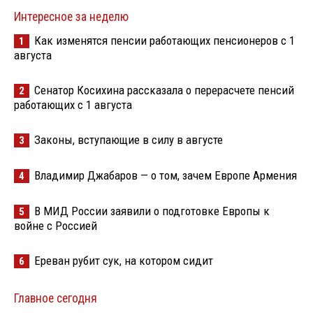
Интересное за неделю
Как изменятся пенсии работающих пенсионеров с 1
1
августа
Сенатор Косихина рассказала о перерасчете пенсий
2
работающих с 1 августа
Законы, вступающие в силу в августе
3
Владимир Джабаров — о том, зачем Европе Армения
4
В МИД России заявили о подготовке Европы к
5
войне с Россией
Ереван рубит сук, на котором сидит
6
Главное сегодня