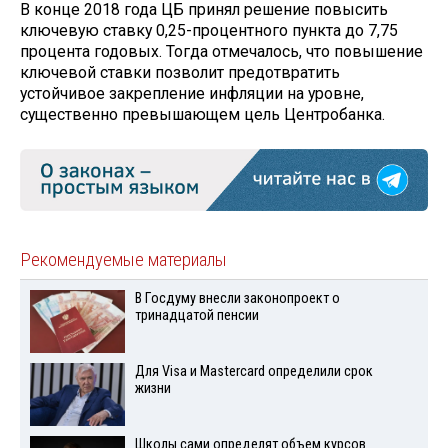
В конце 2018 года ЦБ принял решение повысить
ключевую ставку 0,25-процентного пункта до 7,75
процента годовых. Тогда отмечалось, что повышение
ключевой ставки позволит предотвратить
устойчивое закрепление инфляции на уровне,
существенно превышающем цель Центробанка.
Рекомендуемые материалы
В Госдуму внесли законопроект о
тринадцатой пенсии
Для Visа и Mastercard определили срок
жизни
Школы сами определят объем курсов