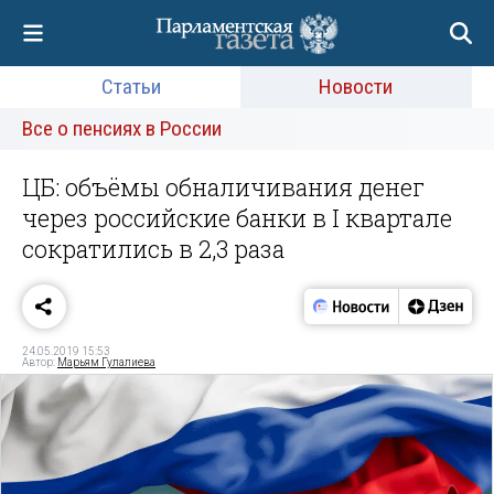
Статьи
Новости
Все о пенсиях в России
ЦБ: объёмы обналичивания денег
через российские банки в I квартале
сократились в 2,3 раза
24.05.2019 15:53
Автор:
Марьям Гулалиева