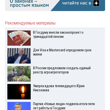
Рекомендуемые материалы
В Госдуму внесли законопроект о
тринадцатой пенсии
Для Visа и Mastercard определили срок
жизни
В России предложили создать единый
реестр агроагрегаторов
Умерла вдова телеведущего Юрия
Николаева
Партия «Новые люди» подвела итоги пяти
лет работы в Госдуме