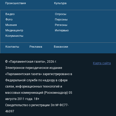
Происшествия
Культура
Видео
Опросы
Фото
Персоны
Мнения
Регионы
Медиацентр
Интервью
Колумнисты
Контакты
Реклама
Вакансии
© «Парламентская газета», 2026 г.
Карта сайта
Электронное периодическое издание
«Парламентская газета» зарегистрировано в
Федеральной службе по надзору в сфере
связи, информационных технологий и
массовых коммуникаций (Роскомнадзор) 05
августа 2011 года. 18+
Свидетельство о регистрации Эл № ФС77-
46097