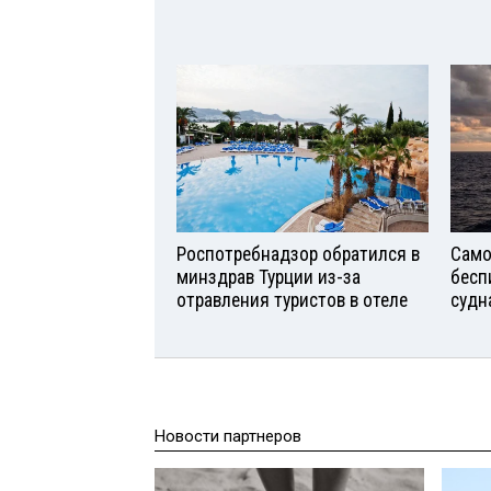
Роспотребнадзор обратился в
Само
минздрав Турции из-за
бесп
отравления туристов в отеле
судн
Новости партнеров