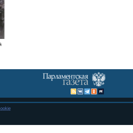
й
ookie
Карта сайта