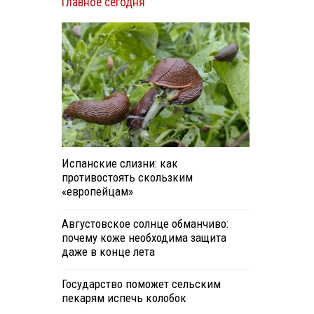
Главное сегодня
Испанские слизни: как
противостоять скользким
«европейцам»
Августовское солнце обманчиво:
почему коже необходима защита
даже в конце лета
Государство поможет сельским
пекарям испечь колобок