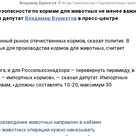
Владимир Бурматов
© Игорь Самохвалов/«Парламентская газет
зопасности по кормам для животных не менее важн
ал депутат
Владимир Бурматов
в пресс-центре
нный рынок отечественных кормов, сказал политик. В
ья для производства кормов для животных, считает
а, и для Россельхознадзора — перевернуть пирамиду, в
0 — импортных кормов», — сказал депутат. Импортные
ловам, «должны составлять 10-20, максимум 30
 разведения животных направлен в кабмин
ие животных операции нужно наказывать