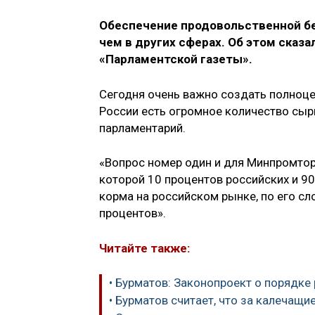
Обеспечение продовольственной бе
чем в других сферах. Об этом сказ
«Парламентской газеты».
Сегодня очень важно создать полноце
России есть огромное количество сыр
парламентарий.
«Вопрос номер один и для Минпромторг
которой 10 процентов российских и 9
корма на российском рынке, по его с
процентов».
Читайте также:
• Бурматов: Законопроект о порядке
• Бурматов считает, что за калечащ