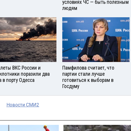
условиях ЧС — быть полезным
людям
леты ВКС России и
Памфилова считает, что
илотники поразили два
партии стали лучше
а в порту Одесса
готовиться к выборам в
Госдуму
Новости СМИ2