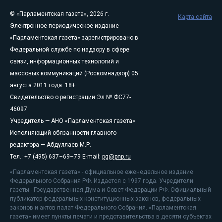
© «Парламентская газета», 2026 г.
Карта сайта
Электронное периодическое издание
«Парламентская газета» зарегистрировано в
Федеральной службе по надзору в сфере
связи, информационных технологий и
массовых коммуникаций (Роскомнадзор) 05
августа 2011 года. 18+
Свидетельство о регистрации Эл № ФС77-
46097
Учредитель — АНО «Парламентская газета»
Исполняющий обязанности главного
редактора — Абдуллаев М.Р.
Тел.: +7 (495) 637–69–79 E-mail:
pg@pnp.ru
«Парламентская газета» - официальное еженедельное издание
Федерального Собрания РФ. Издается с 1997 года. Учредители
газеты - Государственная Дума и Совет Федерации РФ. Официальный
публикатор федеральных конституционных законов, федеральных
законов и актов палат Федерального Собрания. «Парламентская
газета» имеет пункты печати и представительства в десяти субъектах