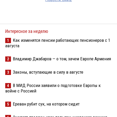
Интересное за неделю
Как изменятся пенсии работающих пенсионеров с 1
1
августа
Владимир Джабаров — о том, зачем Европе Армения
2
Законы, вступающие в силу в августе
3
В МИД России заявили о подготовке Европы к
4
войне с Россией
Ереван рубит сук, на котором сидит
5