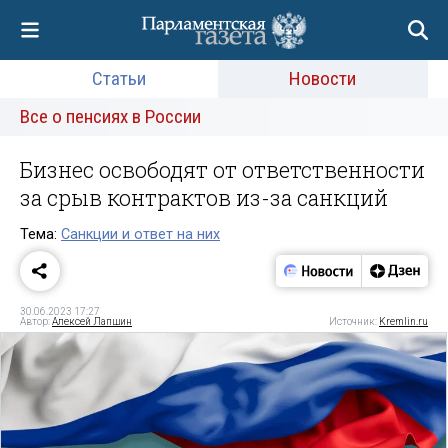
Статьи
Новости
Все о пенсиях в России
Бизнес освободят от ответственности
за срыв контрактов из-за санкций
Тема:
Санкции и ответ на них
30.06.2023 17:27
Автор:
Алексей Лапшин
Источник:
Kremlin.ru