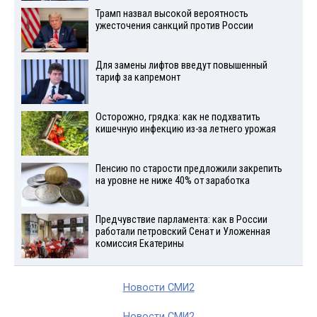
Трамп назвал высокой вероятность
ужесточения санкций против России
Для замены лифтов введут повышенный
тариф за капремонт
Осторожно, грядка: как не подхватить
кишечную инфекцию из-за летнего урожая
Пенсию по старости предложили закрепить
на уровне не ниже 40% от заработка
Предчувствие парламента: как в России
работали петровский Сенат и Уложенная
комиссия Екатерины
Новости СМИ2
Новости СМИ2