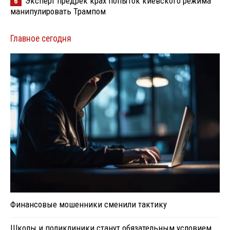
Эксперт предрек крах попыток киевского режима
6
манипулировать Трампом
Главное сегодня
Финансовые мошенники сменили тактику
Школы и поликлиники станут обязательным условием