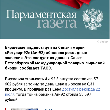
© pixabay
Биржевые индексы цен на бензин марки
«Регуляр-92» (Аи-92) обновили рекордные
значения. Это следует из данных Санкт-
Петербургской международной товарно-сырьевой
биржи, сообщает ТАСС.
Биржевая стоимость Аи-92 3 августа составила 57
602 рубля за тонну, за день цена выросла на 0,31
процента. В прошлый раз цена
достигла рекорда 22
июля
, тогда тонна бензина Аи-92 стоила 55 597
рублей.