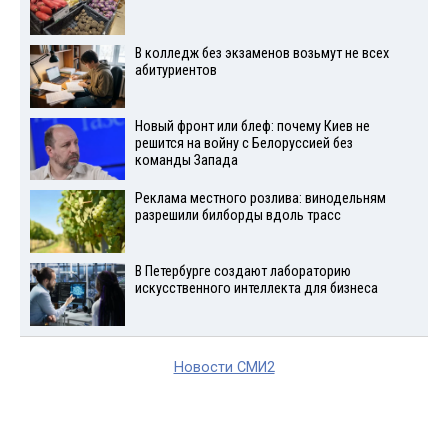
В колледж без экзаменов возьмут не всех
абитуриентов
Новый фронт или блеф: почему Киев не
решится на войну с Белоруссией без
команды Запада
Реклама местного розлива: винодельням
разрешили билборды вдоль трасс
В Петербурге создают лабораторию
искусственного интеллекта для бизнеса
Новости СМИ2