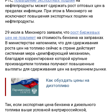
РТС,
повышение экспортных пошлин
на
нефтепродукты может сдержать рост оптовых цен в
пределах инфляции. При этом в Минэнерго не
исключают повышения экспортных пошлин на
нефтепродукты.
29 июля в Минэнерго заявили, что
рост биржевых
цен не повлияет
на стоимость бензина на заправках.
В министерстве напомнили, что для сдерживания
роста цен на топливо сейчас в стране действует
системная мера «демпфирующий механизм»,
благодаря корректировке которой крупные
производители топлива получают повышенные
выплаты для сдерживания цен на внутреннем рынке.
Как обуздать цены на
дизтопливо
Так, если экспортная цена бензина и дизельного
топлива выше условной внутрироссийской,