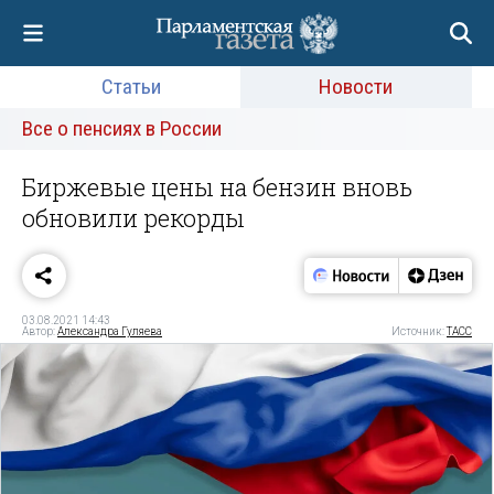
Статьи
Новости
Все о пенсиях в России
Биржевые цены на бензин вновь
обновили рекорды
03.08.2021 14:43
Автор:
Александра Гуляева
Источник:
ТАСС