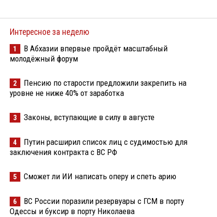
Интересное за неделю
В Абхазии впервые пройдёт масштабный
1
молодёжный форум
Пенсию по старости предложили закрепить на
2
уровне не ниже 40% от заработка
Законы, вступающие в силу в августе
3
Путин расширил список лиц с судимостью для
4
заключения контракта с ВС РФ
Сможет ли ИИ написать оперу и спеть арию
5
ВС России поразили резервуары с ГСМ в порту
6
Одессы и буксир в порту Николаева