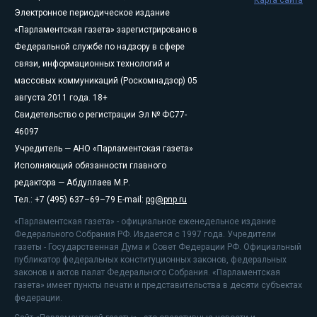
Электронное периодическое издание
«Парламентская газета» зарегистрировано в
Федеральной службе по надзору в сфере
связи, информационных технологий и
массовых коммуникаций (Роскомнадзор) 05
августа 2011 года. 18+
Свидетельство о регистрации Эл № ФС77-
46097
Учредитель — АНО «Парламентская газета»
Исполняющий обязанности главного
редактора — Абдуллаев М.Р.
Тел.: +7 (495) 637–69–79 E-mail:
pg@pnp.ru
«Парламентская газета» - официальное еженедельное издание
Федерального Собрания РФ. Издается с 1997 года. Учредители
газеты - Государственная Дума и Совет Федерации РФ. Официальный
публикатор федеральных конституционных законов, федеральных
законов и актов палат Федерального Собрания. «Парламентская
газета» имеет пункты печати и представительства в десяти субъектах
федерации.