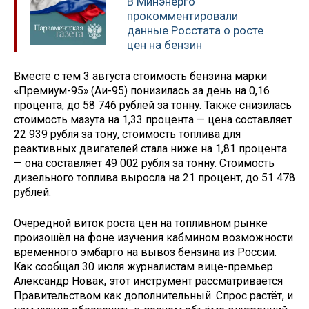
В Минэнерго
прокомментировали
данные Росстата о росте
цен на бензин
Вместе с тем 3 августа стоимость бензина марки
«Премиум-95» (Аи-95) понизилась за день на 0,16
процента, до 58 746 рублей за тонну. Также снизилась
стоимость мазута на 1,33 процента — цена составляет
22 939 рубля за тону, стоимость топлива для
реактивных двигателей стала ниже на 1,81 процента
— она составляет 49 002 рубля за тонну. Стоимость
дизельного топлива выросла на 21 процент, до 51 478
рублей.
Очередной виток роста цен на топливном рынке
произошёл на фоне изучения кабмином возможности
временного эмбарго на вывоз бензина из России.
Как сообщал 30 июля журналистам вице-премьер
Александр Новак, этот инструмент рассматривается
Правительством как дополнительный. Спрос растёт, и