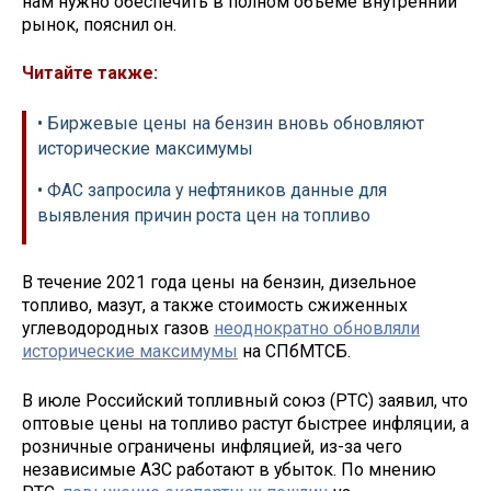
нам нужно обеспечить в полном объёме внутренний
рынок, пояснил он.
Читайте также:
• Биржевые цены на бензин вновь обновляют
исторические максимумы
• ФАС запросила у нефтяников данные для
выявления причин роста цен на топливо
В течение 2021 года цены на бензин, дизельное
топливо, мазут, а также стоимость сжиженных
углеводородных газов
неоднократно обновляли
исторические максимумы
на СПбМТСБ.
В июле Российский топливный союз (РТС) заявил, что
оптовые цены на топливо растут быстрее инфляции, а
розничные ограничены инфляцией, из-за чего
независимые АЗС работают в убыток. По мнению