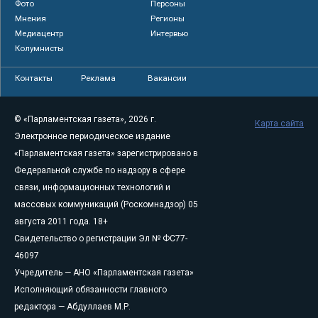
Фото
Персоны
Мнения
Регионы
Медиацентр
Интервью
Колумнисты
Контакты
Реклама
Вакансии
© «Парламентская газета», 2026 г.
Карта сайта
Электронное периодическое издание
«Парламентская газета» зарегистрировано в
Федеральной службе по надзору в сфере
связи, информационных технологий и
массовых коммуникаций (Роскомнадзор) 05
августа 2011 года. 18+
Свидетельство о регистрации Эл № ФС77-
46097
Учредитель — АНО «Парламентская газета»
Исполняющий обязанности главного
редактора — Абдуллаев М.Р.