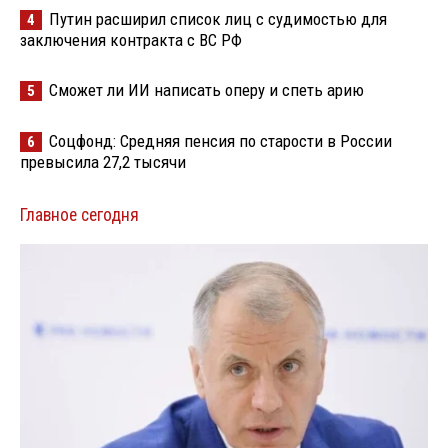
Путин расширил список лиц с судимостью для
4
заключения контракта с ВС РФ
Сможет ли ИИ написать оперу и спеть арию
5
Соцфонд: Средняя пенсия по старости в России
6
превысила 27,2 тысячи
Главное сегодня