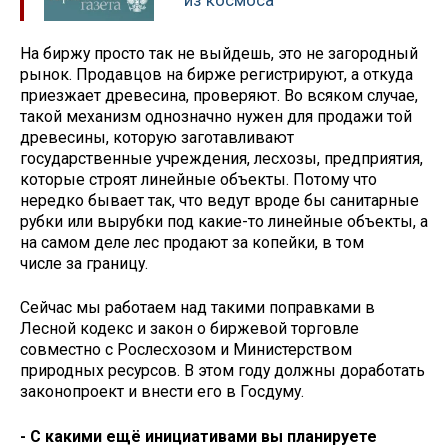
На биржу просто так не выйдешь, это не загородный
рынок. Продавцов на бирже регистрируют, а откуда
приезжает древесина, проверяют. Во всяком случае,
такой механизм однозначно нужен для продажи той
древесины, которую заготавливают
государственные учреждения, лесхозы, предприятия,
которые строят линейные объекты. Потому что
нередко бывает так, что ведут вроде бы санитарные
рубки или вырубки под какие-то линейные объекты, а
на самом деле лес продают за копейки, в том
числе за границу.
Сейчас мы работаем над такими поправками в
Лесной кодекс и закон о биржевой торговле
совместно с Рослесхозом и Министерством
природных ресурсов. В этом году должны доработать
законопроект и внести его в Госдуму.
- С какими ещё инициативами вы планируете