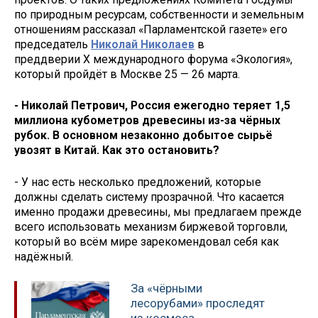
по природным ресурсам, собственности и земельным
отношениям рассказал «Парламентской газете» его
председатель
Николай Николаев
в
преддверии X международного форума «Экология»,
который пройдёт в Москве 25 — 26 марта.
- Николай Петрович, Россия ежегодно теряет 1,5
миллиона кубометров древесины из-за чёрных
рубок. В основном незаконно добытое сырьё
увозят в Китай. Как это остановить?
- У нас есть несколько предложений, которые
должны сделать систему прозрачной. Что касается
именно продажи древесины, мы предлагаем прежде
всего использовать механизм биржевой торговли,
который во всём мире зарекомендовал себя как
надёжный.
За «чёрными
лесорубами» проследят
из космоса