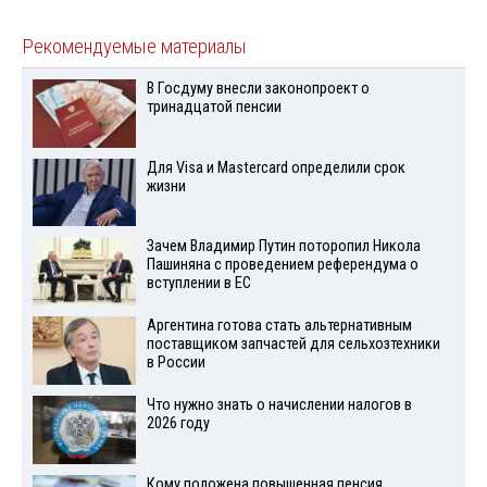
Рекомендуемые материалы
В Госдуму внесли законопроект о
тринадцатой пенсии
Для Visа и Mastercard определили срок
жизни
Зачем Владимир Путин поторопил Никола
Пашиняна с проведением референдума о
вступлении в ЕС
Аргентина готова стать альтернативным
поставщиком запчастей для сельхозтехники
в России
Что нужно знать о начислении налогов в
2026 году
Кому положена повышенная пенсия