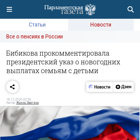
Статьи
Новости
Все о пенсиях в России
Бибикова прокомментировала
президентский указ о новогодних
выплатах семьям с детьми
18.12.2020 00:36
Автор:
Жанна Звягина