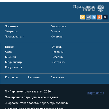
Политика
Экономика
Общество
В мире
Происшествия
Культура
Видео
Опросы
Фото
Персоны
Мнения
Регионы
Медиацентр
Интервью
Колумнисты
Контакты
Реклама
Вакансии
© «Парламентская газета», 2026 г.
Карта сайта
Электронное периодическое издание
«Парламентская газета» зарегистрировано в
Федеральной службе по надзору в сфере