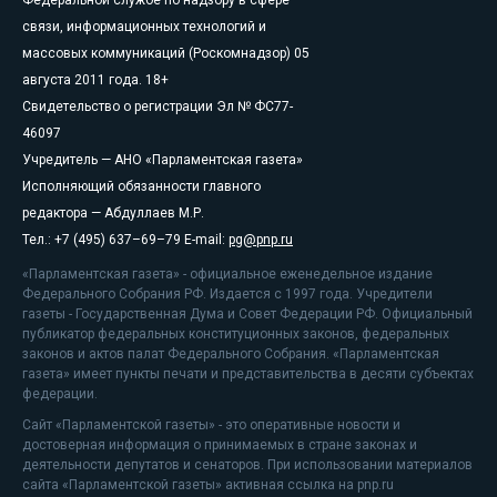
связи, информационных технологий и
массовых коммуникаций (Роскомнадзор) 05
августа 2011 года. 18+
Свидетельство о регистрации Эл № ФС77-
46097
Учредитель — АНО «Парламентская газета»
Исполняющий обязанности главного
редактора — Абдуллаев М.Р.
Тел.: +7 (495) 637–69–79 E-mail:
pg@pnp.ru
«Парламентская газета» - официальное еженедельное издание
Федерального Собрания РФ. Издается с 1997 года. Учредители
газеты - Государственная Дума и Совет Федерации РФ. Официальный
публикатор федеральных конституционных законов, федеральных
законов и актов палат Федерального Собрания. «Парламентская
газета» имеет пункты печати и представительства в десяти субъектах
федерации.
Сайт «Парламентской газеты» - это оперативные новости и
достоверная информация о принимаемых в стране законах и
деятельности депутатов и сенаторов. При использовании материалов
сайта «Парламентской газеты» активная ссылка на pnp.ru