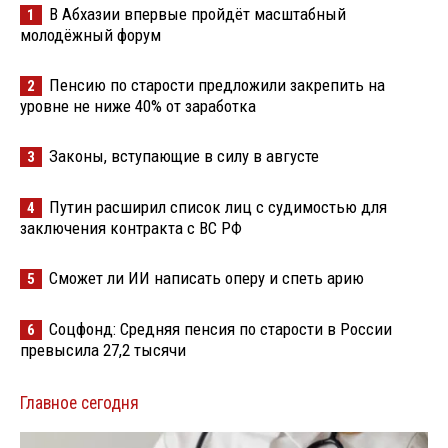
В Абхазии впервые пройдёт масштабный
1
молодёжный форум
Пенсию по старости предложили закрепить на
2
уровне не ниже 40% от заработка
Законы, вступающие в силу в августе
3
Путин расширил список лиц с судимостью для
4
заключения контракта с ВС РФ
Сможет ли ИИ написать оперу и спеть арию
5
Соцфонд: Средняя пенсия по старости в России
6
превысила 27,2 тысячи
Главное сегодня