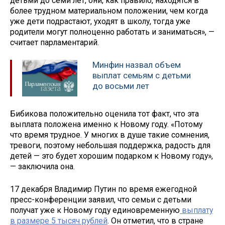
детьми до семи лет, они, как правило, находятся в
более трудном материальном положении, чем когда
уже дети подрастают, уходят в школу, тогда уже
родители могут полноценно работать и заниматься», —
считает парламентарий.
Минфин назвал объем
выплат семьям с детьми
до восьми лет
Бибикова положительно оценила тот факт, что эта
выплата положена именно к Новому году. «Потому
что время трудное. У многих в душе такие сомнения,
тревоги, поэтому небольшая поддержка, радость для
детей — это будет хорошим подарком к Новому году»,
— заключила она.
17 декабря Владимир Путин по время ежегодной
пресс-конференции заявил, что семьи с детьми
получат уже к Новому году единовременную
выплату
в размере 5 тысяч рублей
. Он отметил, что в стране