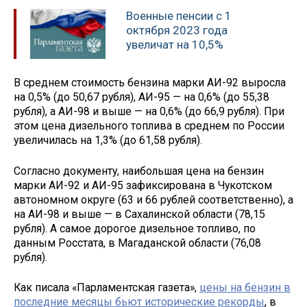
Военные пенсии с 1
октября 2023 года
увеличат на 10,5%
В среднем стоимость бензина марки АИ-92 выросла
на 0,5% (до 50,67 рубля), АИ-95 — на 0,6% (до 55,38
рубля), а АИ-98 и выше — на 0,6% (до 66,9 рубля). При
этом цена дизельного топлива в среднем по России
увеличилась на 1,3% (до 61,58 рубля).
Согласно документу, наибольшая цена на бензин
марки АИ-92 и АИ-95 зафиксирована в Чукотском
автономном округе (63 и 66 рублей соответственно), а
на АИ-98 и выше — в Сахалинской области (78,15
рубля). А самое дорогое дизельное топливо, по
данным Росстата, в Магаданской области (76,08
рубля).
Как писала «Парламентская газета»,
цены на бензин в
последние месяцы бьют исторические рекорды
, в