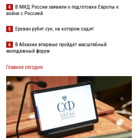
В МИД России заявили о подготовке Европы к
4
войне с Россией
Ереван рубит сук, на котором сидит
5
В Абхазии впервые пройдёт масштабный
6
молодёжный форум
Главное сегодня