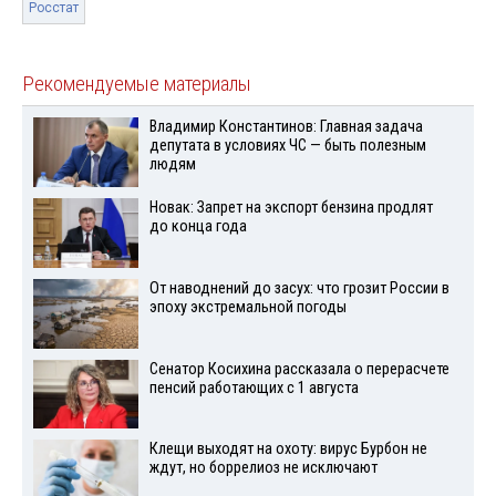
Росстат
Рекомендуемые материалы
Владимир Константинов: Главная задача
депутата в условиях ЧС — быть полезным
людям
Новак: Запрет на экспорт бензина продлят
до конца года
От наводнений до засух: что грозит России в
эпоху экстремальной погоды
Сенатор Косихина рассказала о перерасчете
пенсий работающих с 1 августа
Клещи выходят на охоту: вирус Бурбон не
ждут, но боррелиоз не исключают