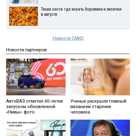
Тихая охота: где искать боровики и лисички
в августе
Новости СМИ2
Новости партнеров
АвтоВАЗ отметил 60-летие
Ученые раскрыли главный
запуском обновленной
механизм старения
«Нивы»: фото
человека