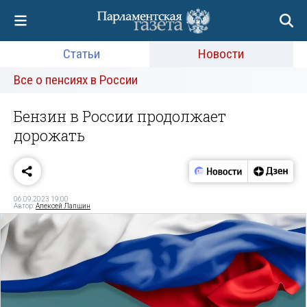
Статьи
Новости
Все о пенсиях в России
Бензин в России продолжает
дорожать
06.09.2023 19:00
Автор:
Алексей Лапшин