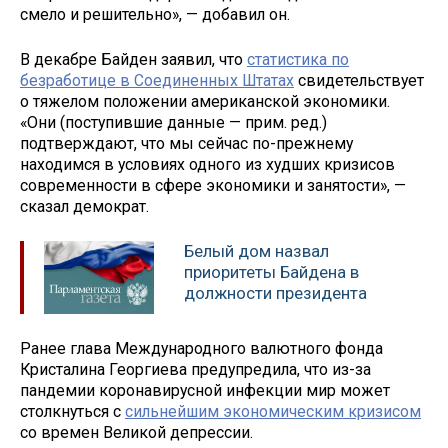
смело и решительно», — добавил он.
В декабре Байден заявил, что
статистика по
безработице в Соединенных Штатах
свидетельствует
о тяжелом положении американской экономики.
«Они (поступившие данные — прим. ред.)
подтверждают, что мы сейчас по-прежнему
находимся в условиях одного из худших кризисов
современности в сфере экономики и занятости», —
сказал демократ.
Белый дом назвал
приоритеты Байдена в
должности президента
Ранее глава Международного валютного фонда
Кристалина Георгиева предупредила, что из-за
пандемии коронавирусной инфекции мир может
столкнуться с
сильнейшим экономическим кризисом
со времен Великой депрессии.