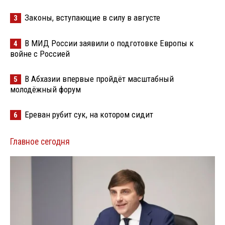
Законы, вступающие в силу в августе
3
В МИД России заявили о подготовке Европы к
4
войне с Россией
В Абхазии впервые пройдёт масштабный
5
молодёжный форум
Ереван рубит сук, на котором сидит
6
Главное сегодня