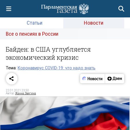
Статьи
Новости
Все о пенсиях в России
Байден: в США углубляется
экономический кризис
Тема:
Коронавирус COVID-19: что надо знать
22.01.2021 23:50
Автор:
Жанна Звягина