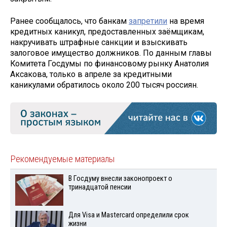
Ранее сообщалось, что банкам
запретили
на время
кредитных каникул, предоставленных заёмщикам,
накручивать штрафные санкции и взыскивать
залоговое имущество должников. По данным главы
Комитета Госдумы по финансовому рынку Анатолия
Аксакова, только в апреле за кредитными
каникулами обратилось около 200 тысяч россиян.
Рекомендуемые материалы
В Госдуму внесли законопроект о
тринадцатой пенсии
Для Visа и Mastercard определили срок
жизни