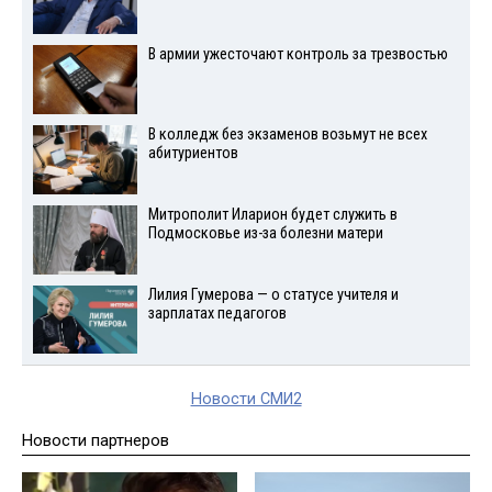
В армии ужесточают контроль за трезвостью
В колледж без экзаменов возьмут не всех
абитуриентов
Митрополит Иларион будет служить в
Подмосковье из-за болезни матери
Лилия Гумерова — о статусе учителя и
зарплатах педагогов
Новости СМИ2
Новости партнеров