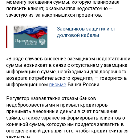
моменту погашения суммы, которую планировал
погасить клиент, оказывается недостаточно —
зачастую из-за накопившихся процентов.
Заёмщиков защитили от
долговой кабалы
«В ряде случаев внесение заемщиком недостаточной
суммы возникает в связи с отсутствием у заемщика
информации о сумме, необходимой для досрочного
возврата потребительского кредита», — говорится в
информационном
письме
Банка России.
Регулятор назвал такие отказы банков
недобросовестными и призвал кредиторов
принимать внесенные деньги в счет погашения
займа, а также заранее информировать клиентов о
конечной сумме, которую им придется заплатить в
определенный день для того, чтобы кредит считался
закрытым.