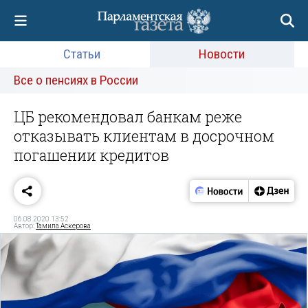
Статьи
Новости
Все о пенсиях в России
ЦБ рекомендовал банкам реже
отказывать клиентам в досрочном
погашении кредитов
06.08.2020 13:52
Автор:
Тамила Аскерова