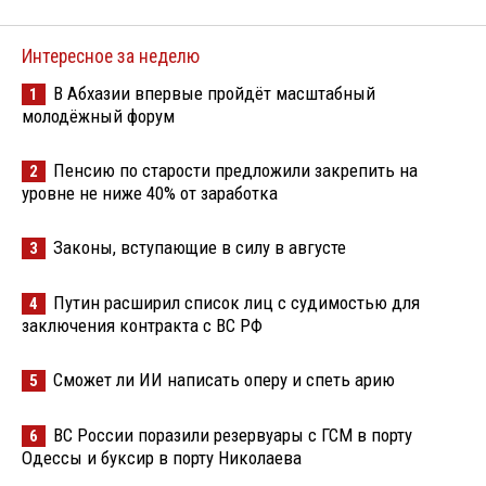
Интересное за неделю
В Абхазии впервые пройдёт масштабный
1
молодёжный форум
Пенсию по старости предложили закрепить на
2
уровне не ниже 40% от заработка
Законы, вступающие в силу в августе
3
Путин расширил список лиц с судимостью для
4
заключения контракта с ВС РФ
Сможет ли ИИ написать оперу и спеть арию
5
ВС России поразили резервуары с ГСМ в порту
6
Одессы и буксир в порту Николаева