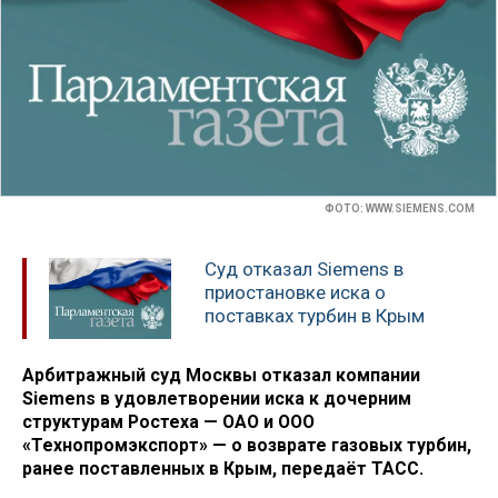
ФОТО: WWW.SIEMENS.COM
Суд отказал Siemens в
приостановке иска о
поставках турбин в Крым
Арбитражный суд Москвы отказал компании
Siemens в удовлетворении иска к дочерним
структурам Ростеха — ОАО и ООО
«Технопромэкспорт» — о возврате газовых турбин,
ранее поставленных в Крым, передаёт ТАСС.