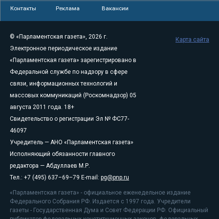
Контакты
Реклама
Вакансии
© «Парламентская газета», 2026 г.
Карта сайта
Электронное периодическое издание
«Парламентская газета» зарегистрировано в
Федеральной службе по надзору в сфере
связи, информационных технологий и
массовых коммуникаций (Роскомнадзор) 05
августа 2011 года. 18+
Свидетельство о регистрации Эл № ФС77-
46097
Учредитель — АНО «Парламентская газета»
Исполняющий обязанности главного
редактора — Абдуллаев М.Р.
Тел.: +7 (495) 637–69–79 E-mail:
pg@pnp.ru
«Парламентская газета» - официальное еженедельное издание
Федерального Собрания РФ. Издается с 1997 года. Учредители
газеты - Государственная Дума и Совет Федерации РФ. Официальный