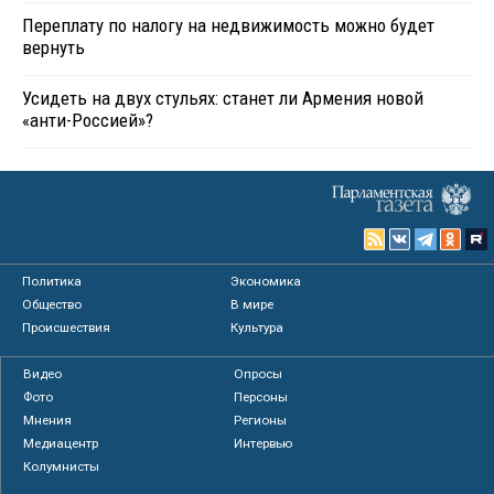
Переплату по налогу на недвижимость можно будет
вернуть
Усидеть на двух стульях: станет ли Армения новой
«анти-Россией»?
Политика
Экономика
Общество
В мире
Происшествия
Культура
Видео
Опросы
Фото
Персоны
Мнения
Регионы
Медиацентр
Интервью
Колумнисты