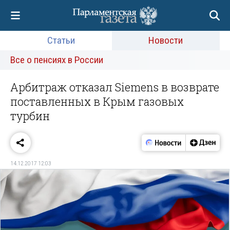
Статьи
Новости
Все о пенсиях в России
Арбитраж отказал Siemens в возврате
поставленных в Крым газовых
турбин
14.12.2017 12:03