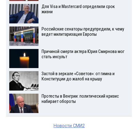
Для Visа и Mastercard определили срок
жизни
Российские сенаторы предупредили, к чему
ведет милитаризация Европы
Причиной смерти актера Юрия Смирнова мог
стать инсульт
Застой в зеркале «Советов»: от гимна и
Конституции до жалоб на крышу
Протесты в Венгрии: политический кризис
набирает обороты
Новости СМИ2