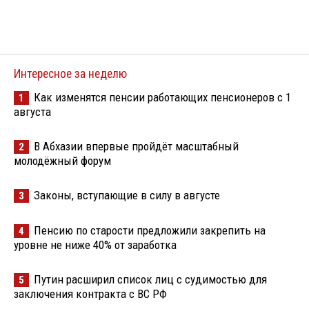
Интересное за неделю
Как изменятся пенсии работающих пенсионеров с 1
1
августа
В Абхазии впервые пройдёт масштабный
2
молодёжный форум
Законы, вступающие в силу в августе
3
Пенсию по старости предложили закрепить на
4
уровне не ниже 40% от заработка
Путин расширил список лиц с судимостью для
5
заключения контракта с ВС РФ