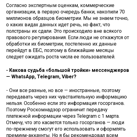
Согласно экспертным оценкам, коммерческие
организации, в первую очередь банки, накопили 70
миллионов образцов биометрии. Мы не знаем точно,
о каких видах данных идет речь, но факт, что
полстраны их сдали. Это происходило вне всякого
правового регулирования. Если люди не откажутся от
обработки их биометрии, постепенно их данные
перейдут в ЕБС, поэтому в ближайшие месяцы
следует ожидать роста числа ее пользователей.
- Какова судьба «большой тройки» мессенджеров
— WhatsApp, Telegram, Viber?
- Они все разные, но все — иностранные, поэтому
передавать через них чувствительную информацию
нельзя. Особенно если это информация госорганов.
Поэтому Роскомнадзор ограничит передачу
платежной информации через Telegram c 1 марта.
Отмечу, что это касается только госорганов — люди
по-прежнему смогут его использовать и оформлять
премиум-аккаунты. Но я бы рекомендовал всем