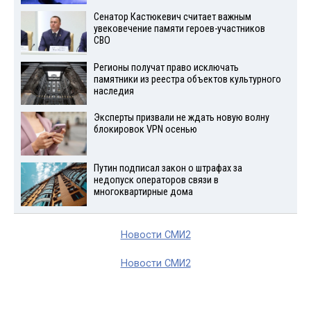
Сенатор Кастюкевич считает важным
увековечение памяти героев-участников
СВО
Регионы получат право исключать
памятники из реестра объектов культурного
наследия
Эксперты призвали не ждать новую волну
блокировок VPN осенью
Путин подписал закон о штрафах за
недопуск операторов связи в
многоквартирные дома
Новости СМИ2
Новости СМИ2