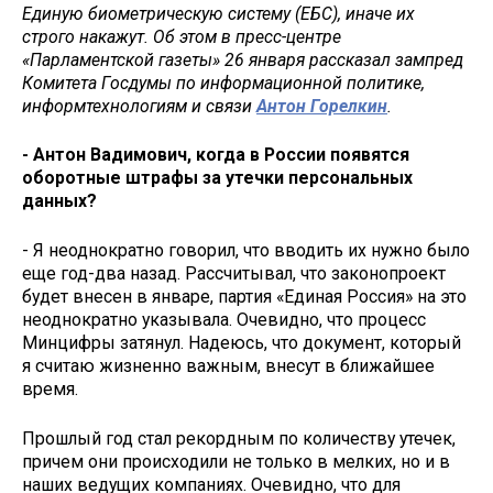
Единую биометрическую систему (ЕБС), иначе их
строго накажут. Об этом в пресс-центре
«Парламентской газеты» 26 января рассказал зампред
Комитета Госдумы по информационной политике,
информтехнологиям и связи
Антон Горелкин
.
- Антон Вадимович, когда в России появятся
оборотные штрафы за утечки персональных
данных?
- Я неоднократно говорил, что вводить их нужно было
еще год-два назад. Рассчитывал, что законопроект
будет внесен в январе, партия «Единая Россия» на это
неоднократно указывала. Очевидно, что процесс
Минцифры затянул. Надеюсь, что документ, который
я считаю жизненно важным, внесут в ближайшее
время.
Прошлый год стал рекордным по количеству утечек,
причем они происходили не только в мелких, но и в
наших ведущих компаниях. Очевидно, что для