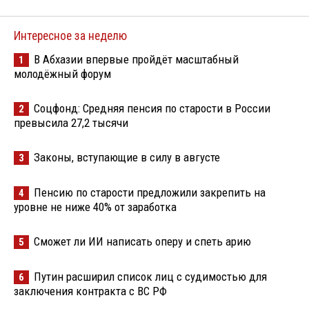
Интересное за неделю
В Абхазии впервые пройдёт масштабный
1
молодёжный форум
Соцфонд: Средняя пенсия по старости в России
2
превысила 27,2 тысячи
Законы, вступающие в силу в августе
3
Пенсию по старости предложили закрепить на
4
уровне не ниже 40% от заработка
Сможет ли ИИ написать оперу и спеть арию
5
Путин расширил список лиц с судимостью для
6
заключения контракта с ВС РФ