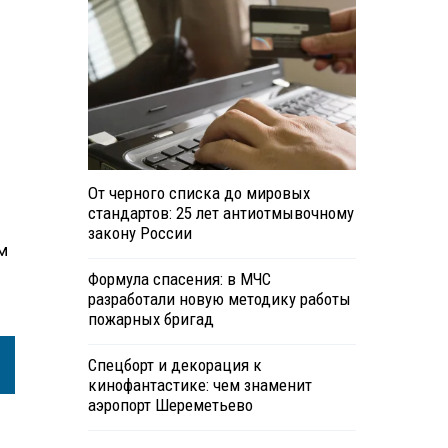
От черного списка до мировых
стандартов: 25 лет антиотмывочному
закону России
м
Формула спасения: в МЧС
разработали новую методику работы
пожарных бригад
Спецборт и декорация к
кинофантастике: чем знаменит
аэропорт Шереметьево