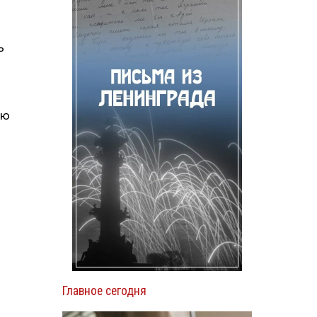
ь
ию
Главное сегодня