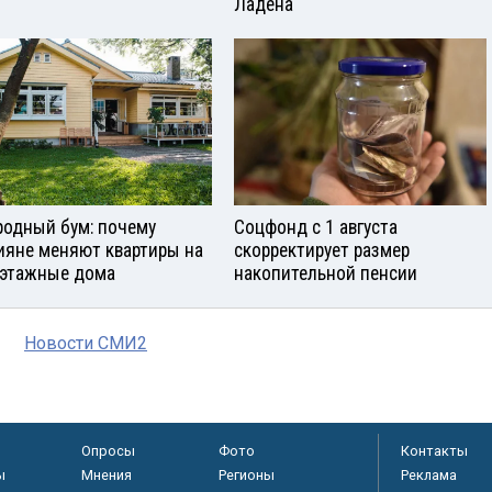
Ладена
родный бум: почему
Соцфонд с 1 августа
ияне меняют квартиры на
скорректирует размер
этажные дома
накопительной пенсии
Новости СМИ2
Опросы
Фото
Контакты
ы
Мнения
Регионы
Реклама