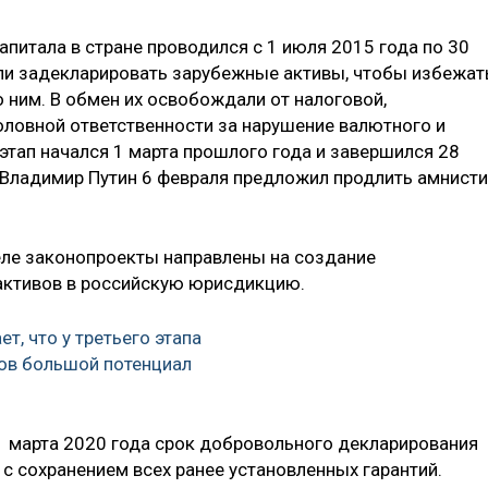
апитала в стране проводился с 1 июля 2015 года по 30
ли задекларировать зарубежные активы, чтобы избежат
 ним. В обмен их освобождали от налоговой,
оловной ответственности за нарушение валютного и
этап начался 1 марта прошлого года и завершился 28
 Владимир Путин 6 февраля предложил продлить амнист
ле законопроекты направлены на создание
активов в российскую юрисдикцию.
т, что у третьего этапа
ов большой потенциал
1 марта 2020 года срок добровольного декларирования
 с сохранением всех ранее установленных гарантий.