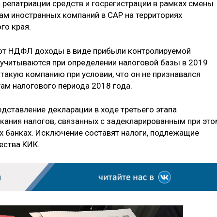
 репатриации средств и госрегистрации в рамках смены
м иностранных компаний в САР на территориях
го края.
т НДФЛ доходы в виде прибыли контролируемой
 учитываются при определении налоговой базы в 2019
такую компанию при условии, что он не признавался
ам налогового периода 2018 года.
едставление декларации в ходе третьего этапа
ания налогов, связанных с задекларированным при это
 банках. Исключение составят налоги, подлежащие
ества КИК.