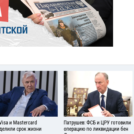
Visа и Mastercard
Патрушев: ФСБ и ЦРУ готовили
делили срок жизни
операцию по ликвидации бен