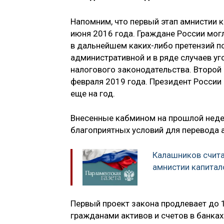
Напомним, что первый этап амнистии к
июня 2016 года. Граждане России мог
в дальнейшем каких-либо претензий по
административной и в ряде случаев уг
налогового законодательства. Второй 
февраля 2019 года. Президент России
еще на год.
Внесенные кабмином на прошлой неде
благоприятных условий для перевода 
Калашников считае
амнистии капитал
Первый проект закона продлевает до 
гражданами активов и счетов в банках