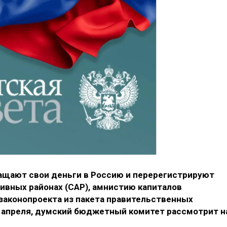
ащают свои деньги в Россию и перерегистрируют
ивных районах (САР), амнистию капиталов
 законопроекта из пакета правительственных
1 апреля, думский бюджетный комитет рассмотрит н