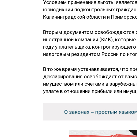
Условием применения льготы является
юрисдикции подконтрольных граждана
Калининградской области и Приморско
Вторым документом освобождаются о
иностранной компании (КИК), которые
году у плательщика, контролирующего 
налоговым резидентом России по итог
В то же время устанавливается, что пр
декларирования освобождает от взыск
имуществом или счетами в зарубежных
уплате в отношении прибыли или имущ