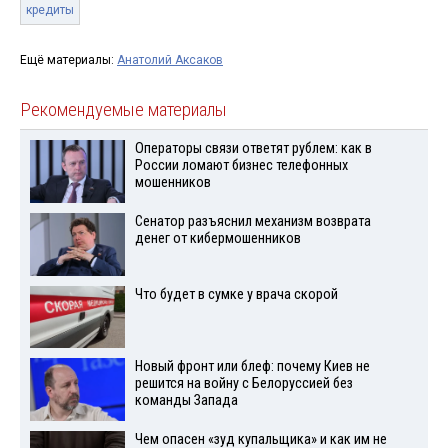
кредиты
Ещё материалы:
Анатолий Аксаков
Рекомендуемые материалы
Операторы связи ответят рублем: как в
России ломают бизнес телефонных
мошенников
Сенатор разъяснил механизм возврата
денег от кибермошенников
Что будет в сумке у врача скорой
Новый фронт или блеф: почему Киев не
решится на войну с Белоруссией без
команды Запада
Чем опасен «зуд купальщика» и как им не