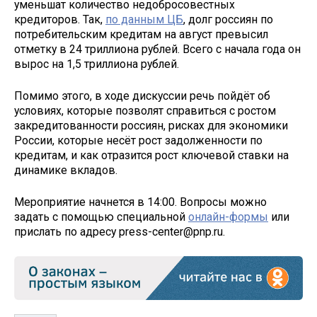
уменьшат количество недобросовестных
кредиторов. Так,
по данным ЦБ
, долг россиян по
потребительским кредитам на август превысил
отметку в 24 триллиона рублей. Всего с начала года он
вырос на 1,5 триллиона рублей.
Помимо этого, в ходе дискуссии речь пойдёт об
условиях, которые позволят справиться с ростом
закредитованности россиян, рисках для экономики
России, которые несёт рост задолженности по
кредитам, и как отразится рост ключевой ставки на
динамике вкладов.
Мероприятие начнется в 14:00. Вопросы можно
задать с помощью специальной
онлайн-формы
или
прислать по адресу press-center@pnp.ru.