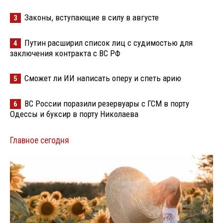
Законы, вступающие в силу в августе
3
Путин расширил список лиц с судимостью для
4
заключения контракта с ВС РФ
Сможет ли ИИ написать оперу и спеть арию
5
ВС России поразили резервуары с ГСМ в порту
6
Одессы и буксир в порту Николаева
Главное сегодня