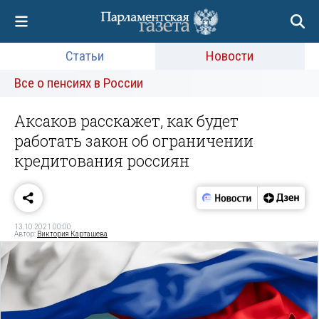
Статьи
Новости
Все о пенсиях в России
Аксаков расскажет, как будет
работать закон об ограничении
кредитования россиян
13.10.2021 00:00
Автор:
Виктория Карташева