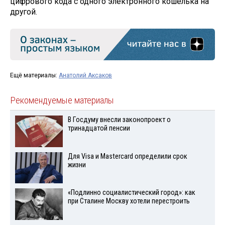
цифрового кода с одного электронного кошелька на
другой.
Ещё материалы:
Анатолий Аксаков
Рекомендуемые материалы
В Госдуму внесли законопроект о
тринадцатой пенсии
Для Visа и Mastercard определили срок
жизни
«Подлинно социалистический город»: как
при Сталине Москву хотели перестроить