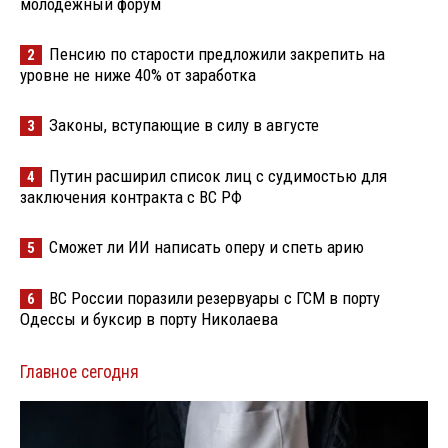
молодёжный форум
Пенсию по старости предложили закрепить на
2
уровне не ниже 40% от заработка
Законы, вступающие в силу в августе
3
Путин расширил список лиц с судимостью для
4
заключения контракта с ВС РФ
Сможет ли ИИ написать оперу и спеть арию
5
ВС России поразили резервуары с ГСМ в порту
6
Одессы и буксир в порту Николаева
Главное сегодня