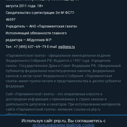
августа 2011 года. 18+
Свидетельство о регистрации Эл № ФС77-
46097
Учредитель — АНО «Парламентская газета»
Исполняющий обязанности главного
редактора — Абдуллаев М.Р.
Тел.: +7 (495) 637–69–79 E-mail:
pg@pnp.ru
«Парламентская газета» - официальное еженедельное издание
Федерального Собрания РФ. Издается с 1997 года. Учредители
газеты - Государственная Дума и Совет Федерации РФ. Официальный
публикатор федеральных конституционных законов, федеральных
законов и актов палат Федерального Собрания. «Парламентская
газета» имеет пункты печати и представительства в десяти субъектах
федерации.
Сайт «Парламентской газеты» - это оперативные новости и
достоверная информация о принимаемых в стране законах и
деятельности депутатов и сенаторов. При использовании материалов
сайта «Парламентской газеты» активная ссылка на pnp.ru
обязательна.
Используя сайт pnp.ru, Вы соглашаетесь с
На информационном ресурсе применяются
рекомендательные
использованием файлов cookie