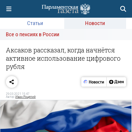
Статьи
Новости
Все о пенсиях в России
Аксаков рассказал, когда начнётся
активное использование цифрового
рубля
29.03.2021 15:47
Автор:
Иван Рощепий