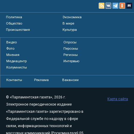
Политика
Экономика
Общество
В мире
Происшествия
Культура
Видео
Опросы
Фото
Персоны
Мнения
Регионы
Медиацентр
Интервью
Колумнисты
Контакты
Реклама
Вакансии
© «Парламентская газета», 2026 г.
Карта сайта
Электронное периодическое издание
«Парламентская газета» зарегистрировано в
Федеральной службе по надзору в сфере
связи, информационных технологий и
массовых коммуникаций (Роскомнадзор) 05