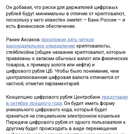
Он добавил, что риски для держателей цифровых
рублей будут минимальны в отличие от криптовалют,
поскольку у него известен эмитет — Банк России — и
есть финансовое обеспечение.
Ранее Аксаков
предложил дать чёткое
законодательное определение
криптовалюты,
стейблкойна (общее название криптовалют, которые
привязаны к запасам обычных валют или физических
товаров, к примеру золота или нефти) и
цифрового рубля ЦБ. Чтобы было понимание, чем
централизованная цифровая валюта отличается от
частной, отметил парламентарий.
Концепцию цифрового рубля Центробанк
представил
в октябре прошлого года
. Он будет иметь форму
уникального цифрового кода, который будет
храниться на специальном электронном кошельке.
Передача цифрового рубля от одного пользователя к
другому будет происходить в виде перемещения