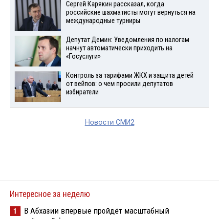
Сергей Карякин рассказал, когда
российские шахматисты могут вернуться на
международные турниры
Депутат Демин: Уведомления по налогам
начнут автоматически приходить на
«Госуслуги»
Контроль за тарифами ЖКХ и защита детей
от вейпов: о чем просили депутатов
избиратели
Новости СМИ2
Интересное за неделю
В Абхазии впервые пройдёт масштабный
1