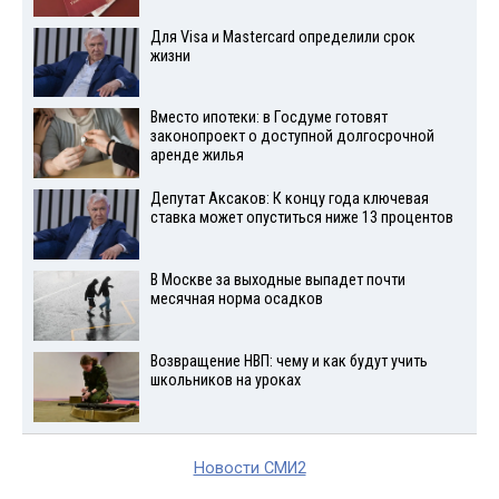
Для Visа и Mastercard определили срок
жизни
Вместо ипотеки: в Госдуме готовят
законопроект о доступной долгосрочной
аренде жилья
Депутат Аксаков: К концу года ключевая
ставка может опуститься ниже 13 процентов
В Москве за выходные выпадет почти
месячная норма осадков
Возвращение НВП: чему и как будут учить
школьников на уроках
Новости СМИ2