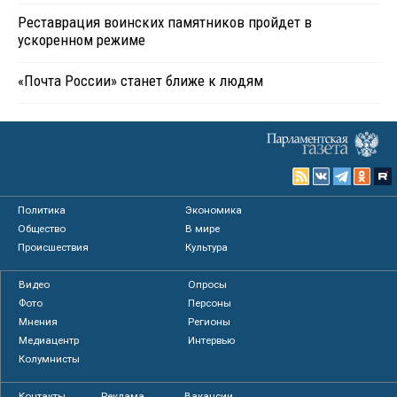
Реставрация воинских памятников пройдет в
ускоренном режиме
«Почта России» станет ближе к людям
Политика
Экономика
Общество
В мире
Происшествия
Культура
Видео
Опросы
Фото
Персоны
Мнения
Регионы
Медиацентр
Интервью
Колумнисты
Контакты
Реклама
Вакансии