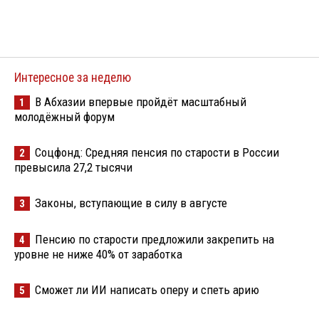
Интересное за неделю
В Абхазии впервые пройдёт масштабный
1
молодёжный форум
Соцфонд: Средняя пенсия по старости в России
2
превысила 27,2 тысячи
Законы, вступающие в силу в августе
3
Пенсию по старости предложили закрепить на
4
уровне не ниже 40% от заработка
Сможет ли ИИ написать оперу и спеть арию
5