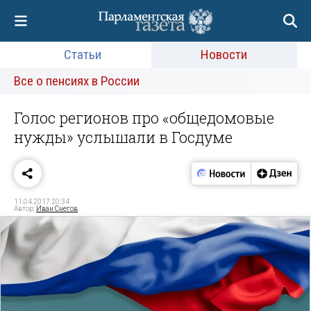
Статьи
Новости
Все о пенсиях в России
Голос регионов про «общедомовые
нужды» услышали в Госдуме
11.04.2017 20:34
Автор:
Иван Снегов