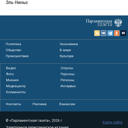
Эль-Ниньо
Политика
Экономика
Общество
В мире
Происшествия
Культура
Видео
Опросы
Фото
Персоны
Мнения
Регионы
Медиацентр
Интервью
Колумнисты
Контакты
Реклама
Вакансии
© «Парламентская газета», 2026 г.
Карта сайта
Электронное периодическое издание