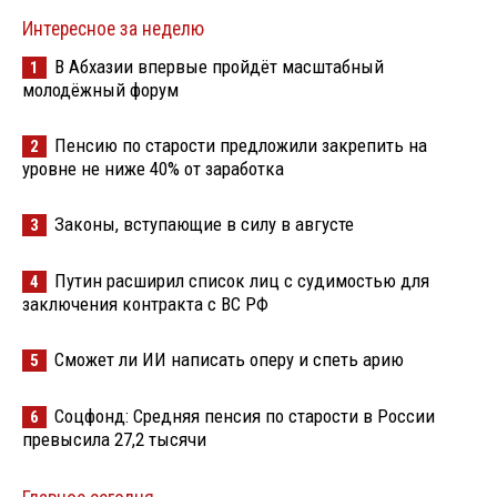
Интересное за неделю
В Абхазии впервые пройдёт масштабный
1
молодёжный форум
Пенсию по старости предложили закрепить на
2
уровне не ниже 40% от заработка
Законы, вступающие в силу в августе
3
Путин расширил список лиц с судимостью для
4
заключения контракта с ВС РФ
Сможет ли ИИ написать оперу и спеть арию
5
Соцфонд: Средняя пенсия по старости в России
6
превысила 27,2 тысячи