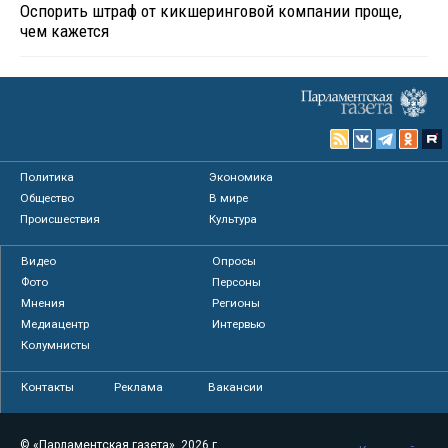
Оспорить штраф от кикшеринговой компании проще,
чем кажется
Политика
Экономика
Общество
В мире
Происшествия
Культура
Видео
Опросы
Фото
Персоны
Мнения
Регионы
Медиацентр
Интервью
Колумнисты
Контакты
Реклама
Вакансии
© «Парламентская газета», 2026 г.