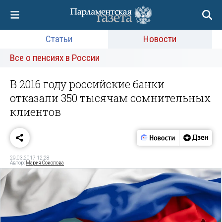
Статьи
Новости
Все о пенсиях в России
В 2016 году российские банки
отказали 350 тысячам сомнительных
клиентов
29.03.2017 12:28
Автор:
Мария Соколова