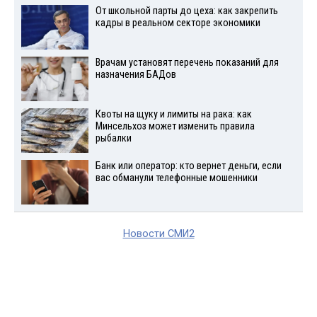
От школьной парты до цеха: как закрепить
кадры в реальном секторе экономики
Врачам установят перечень показаний для
назначения БАДов
Квоты на щуку и лимиты на рака: как
Минсельхоз может изменить правила
рыбалки
Банк или оператор: кто вернет деньги, если
вас обманули телефонные мошенники
Новости СМИ2