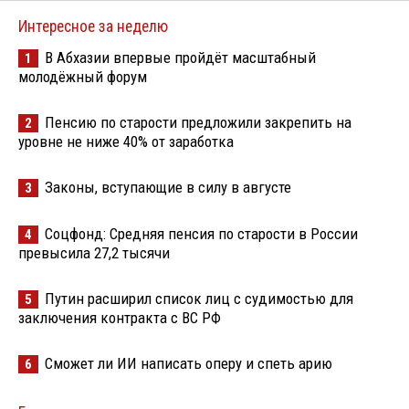
Интересное за неделю
В Абхазии впервые пройдёт масштабный
1
молодёжный форум
Пенсию по старости предложили закрепить на
2
уровне не ниже 40% от заработка
Законы, вступающие в силу в августе
3
Соцфонд: Средняя пенсия по старости в России
4
превысила 27,2 тысячи
Путин расширил список лиц с судимостью для
5
заключения контракта с ВС РФ
Сможет ли ИИ написать оперу и спеть арию
6