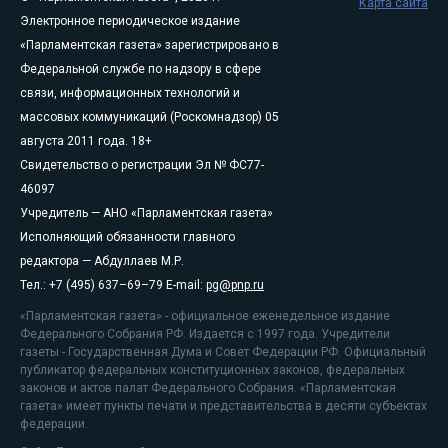
Карта сайта
Электронное периодическое издание
«Парламентская газета» зарегистрировано в
Федеральной службе по надзору в сфере
связи, информационных технологий и
массовых коммуникаций (Роскомнадзор) 05
августа 2011 года. 18+
Свидетельство о регистрации Эл № ФС77-
46097
Учредитель — АНО «Парламентская газета»
Исполняющий обязанности главного
редактора — Абдуллаев М.Р.
Тел.: +7 (495) 637–69–79 E-mail:
pg@pnp.ru
«Парламентская газета» - официальное еженедельное издание
Федерального Собрания РФ. Издается с 1997 года. Учредители
газеты - Государственная Дума и Совет Федерации РФ. Официальный
публикатор федеральных конституционных законов, федеральных
законов и актов палат Федерального Собрания. «Парламентская
газета» имеет пункты печати и представительства в десяти субъектах
федерации.