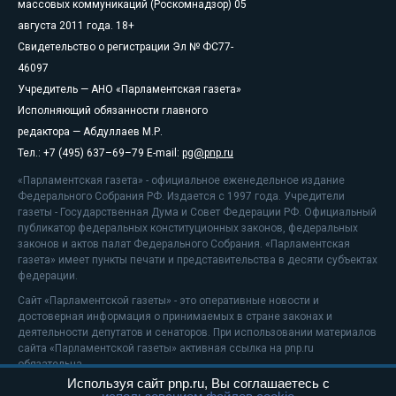
массовых коммуникаций (Роскомнадзор) 05
августа 2011 года. 18+
Свидетельство о регистрации Эл № ФС77-
46097
Учредитель — АНО «Парламентская газета»
Исполняющий обязанности главного
редактора — Абдуллаев М.Р.
Тел.: +7 (495) 637–69–79 E-mail:
pg@pnp.ru
«Парламентская газета» - официальное еженедельное издание
Федерального Собрания РФ. Издается с 1997 года. Учредители
газеты - Государственная Дума и Совет Федерации РФ. Официальный
публикатор федеральных конституционных законов, федеральных
законов и актов палат Федерального Собрания. «Парламентская
газета» имеет пункты печати и представительства в десяти субъектах
федерации.
Сайт «Парламентской газеты» - это оперативные новости и
достоверная информация о принимаемых в стране законах и
деятельности депутатов и сенаторов. При использовании материалов
сайта «Парламентской газеты» активная ссылка на pnp.ru
обязательна.
Используя сайт pnp.ru, Вы соглашаетесь с
На информационном ресурсе применяются
рекомендательные