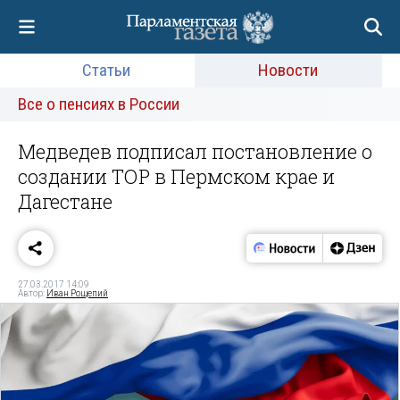
Статьи
Новости
Все о пенсиях в России
Медведев подписал постановление о
создании ТОР в Пермском крае и
Дагестане
27.03.2017 14:09
Автор:
Иван Рощепий