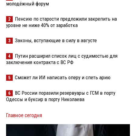
молодёжный форум
Пенсию по старости предложили закрепить на
2
уровне не ниже 40% от заработка
Законы, вступающие в силу в августе
3
Путин расширил список лиц с судимостью для
4
заключения контракта с ВС РФ
Сможет ли ИИ написать оперу и спеть арию
5
ВС России поразили резервуары с ГСМ в порту
6
Одессы и буксир в порту Николаева
Главное сегодня