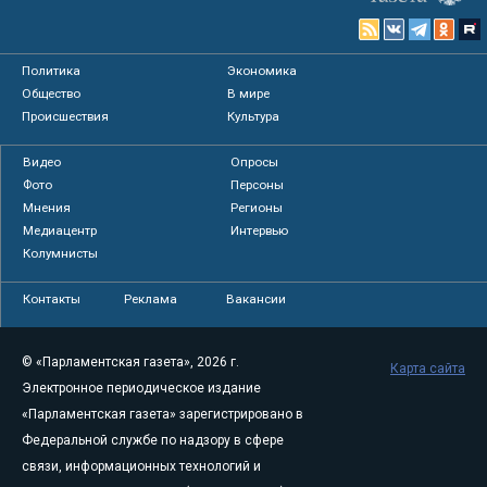
Политика
Экономика
Общество
В мире
Происшествия
Культура
Видео
Опросы
Фото
Персоны
Мнения
Регионы
Медиацентр
Интервью
Колумнисты
Контакты
Реклама
Вакансии
© «Парламентская газета», 2026 г.
Карта сайта
Электронное периодическое издание
«Парламентская газета» зарегистрировано в
Федеральной службе по надзору в сфере
связи, информационных технологий и