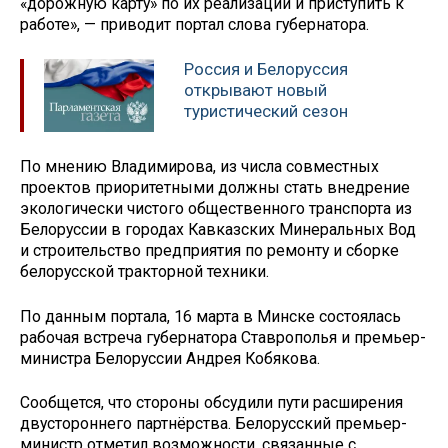
«дорожную карту» по их реализации и приступить к
работе», — приводит портал слова губернатора.
Россия и Белоруссия
открывают новый
туристический сезон
По мнению Владимирова, из числа совместных
проектов приоритетными должны стать внедрение
экологически чистого общественного транспорта из
Белоруссии в городах Кавказских Минеральных Вод
и строительство предприятия по ремонту и сборке
белорусской тракторной техники.
По данным портала, 16 марта в Минске состоялась
рабочая встреча губернатора Ставрополья и премьер-
министра Белоруссии Андрея Кобякова.
Сообщется, что стороны обсудили пути расширения
двустороннего партнёрства. Белорусский премьер-
министр отметил возможности, связанные с