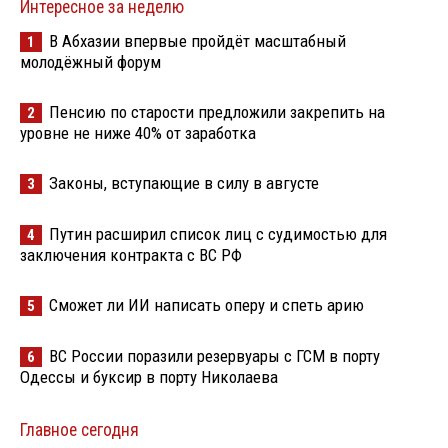
Интересное за неделю
В Абхазии впервые пройдёт масштабный
1
молодёжный форум
Пенсию по старости предложили закрепить на
2
уровне не ниже 40% от заработка
Законы, вступающие в силу в августе
3
Путин расширил список лиц с судимостью для
4
заключения контракта с ВС РФ
Сможет ли ИИ написать оперу и спеть арию
5
ВС России поразили резервуары с ГСМ в порту
6
Одессы и буксир в порту Николаева
Главное сегодня