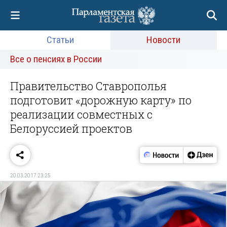
Статьи
Новости
Все о пенсиях в России
Правительство Ставрополья
подготовит «дорожную карту» по
реализации совместных с
Белоруссией проектов
20.03.2017 23:25