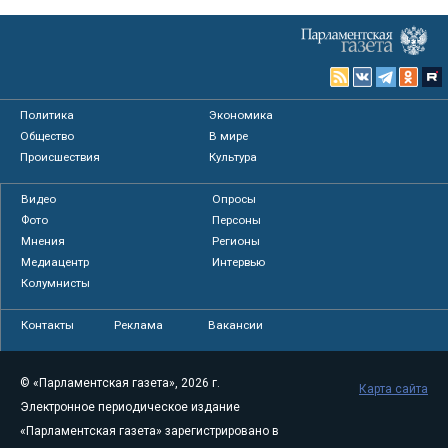
Политика
Экономика
Общество
В мире
Происшествия
Культура
Видео
Опросы
Фото
Персоны
Мнения
Регионы
Медиацентр
Интервью
Колумнисты
Контакты
Реклама
Вакансии
© «Парламентская газета», 2026 г.
Карта сайта
Электронное периодическое издание
«Парламентская газета» зарегистрировано в