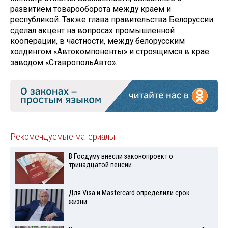
развитием товарооборота между краем и
республикой. Также глава правительства Белоруссии
сделал акцент на вопросах промышленной
кооперации, в частности, между белорусским
холдингом «Автокомпоненты» и строящимся в крае
заводом «СтавропольАвто».
Рекомендуемые материалы
В Госдуму внесли законопроект о
тринадцатой пенсии
Для Visа и Mastercard определили срок
жизни