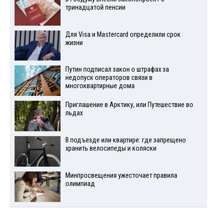
тринадцатой пенсии
Для Visа и Mastercard определили срок
жизни
Путин подписал закон о штрафах за
недопуск операторов связи в
многоквартирные дома
Приглашение в Арктику, или Путешествие во
льдах
В подъезде или квартире: где запрещено
хранить велосипеды и коляски
Минпросвещения ужесточает правила
олимпиад