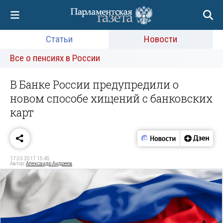
Статьи
Новости
Все о пенсиях в России
В Банке России предупредили о
новом способе хищений с банковских
карт
17.03.2017 15:45
Автор:
Александр Андреев