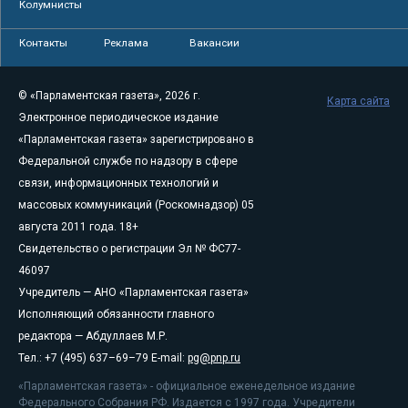
Колумнисты
Контакты
Реклама
Вакансии
© «Парламентская газета», 2026 г.
Карта сайта
Электронное периодическое издание
«Парламентская газета» зарегистрировано в
Федеральной службе по надзору в сфере
связи, информационных технологий и
массовых коммуникаций (Роскомнадзор) 05
августа 2011 года. 18+
Свидетельство о регистрации Эл № ФС77-
46097
Учредитель — АНО «Парламентская газета»
Исполняющий обязанности главного
редактора — Абдуллаев М.Р.
Тел.: +7 (495) 637–69–79 E-mail:
pg@pnp.ru
«Парламентская газета» - официальное еженедельное издание
Федерального Собрания РФ. Издается с 1997 года. Учредители