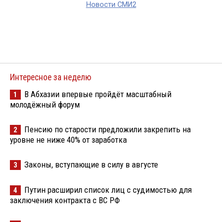
Новости СМИ2
Интересное за неделю
В Абхазии впервые пройдёт масштабный
1
молодёжный форум
Пенсию по старости предложили закрепить на
2
уровне не ниже 40% от заработка
Законы, вступающие в силу в августе
3
Путин расширил список лиц с судимостью для
4
заключения контракта с ВС РФ