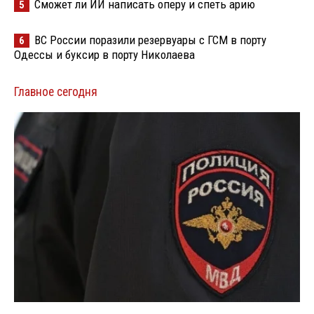
Сможет ли ИИ написать оперу и спеть арию
5
ВС России поразили резервуары с ГСМ в порту
6
Одессы и буксир в порту Николаева
Главное сегодня