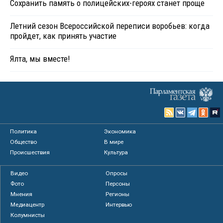
Сохранить память о полицейских-героях станет проще
Летний сезон Всероссийской переписи воробьев: когда
пройдет, как принять участие
Ялта, мы вместе!
Политика
Экономика
Общество
В мире
Происшествия
Культура
Видео
Опросы
Фото
Персоны
Мнения
Регионы
Медиацентр
Интервью
Колумнисты