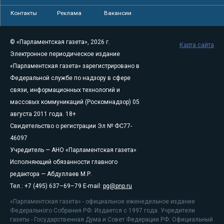
Контакты
Реклама
Вакансии
© «Парламентская газета», 2026 г.
Карта сайта
Электронное периодическое издание
«Парламентская газета» зарегистрировано в
Федеральной службе по надзору в сфере
связи, информационных технологий и
массовых коммуникаций (Роскомнадзор) 05
августа 2011 года. 18+
Свидетельство о регистрации Эл № ФС77-
46097
Учредитель — АНО «Парламентская газета»
Исполняющий обязанности главного
редактора — Абдуллаев М.Р.
Тел.: +7 (495) 637–69–79 E-mail:
pg@pnp.ru
«Парламентская газета» - официальное еженедельное издание
Федерального Собрания РФ. Издается с 1997 года. Учредители
газеты - Государственная Дума и Совет Федерации РФ. Официальный