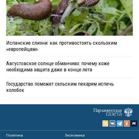
Испанские слизни: как противостоять скользким
«европейцам»
Августовское солнце обманчиво: почему коже
необходима защита даже в конце лета
Государство поможет сельским пекарям испечь
колобок
Политика
Экономика