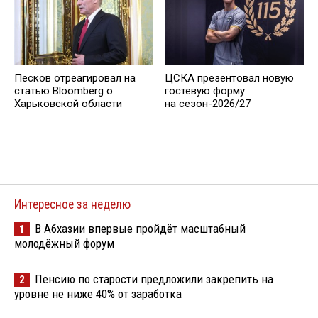
Песков отреагировал на
ЦСКА презентовал новую
статью Bloomberg о
гостевую форму
Харьковской области
на сезон-2026/27
Интересное за неделю
В Абхазии впервые пройдёт масштабный
1
молодёжный форум
Пенсию по старости предложили закрепить на
2
уровне не ниже 40% от заработка