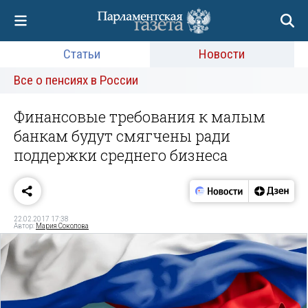
Статьи
Новости
Все о пенсиях в России
Финансовые требования к малым
банкам будут смягчены ради
поддержки среднего бизнеса
22.02.2017 17:38
Автор:
Мария Соколова