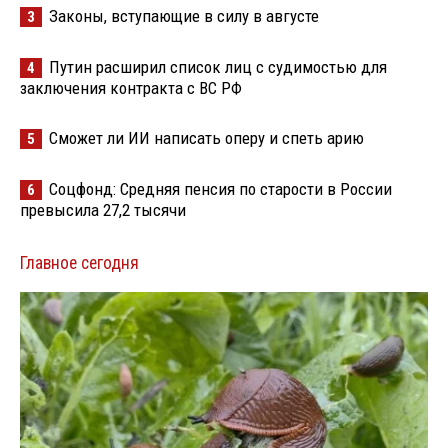
Законы, вступающие в силу в августе
3
Путин расширил список лиц с судимостью для
4
заключения контракта с ВС РФ
Сможет ли ИИ написать оперу и спеть арию
5
Соцфонд: Средняя пенсия по старости в России
6
превысила 27,2 тысячи
Главное сегодня