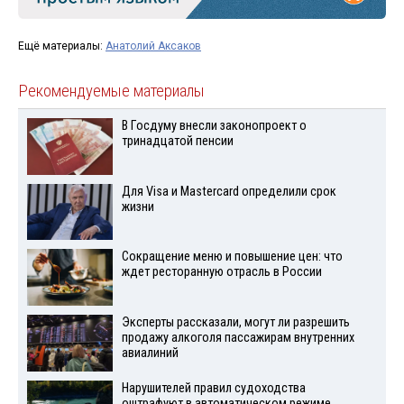
Ещё материалы:
Анатолий Аксаков
Рекомендуемые материалы
В Госдуму внесли законопроект о
тринадцатой пенсии
Для Visа и Mastercard определили срок
жизни
Сокращение меню и повышение цен: что
ждет ресторанную отрасль в России
Эксперты рассказали, могут ли разрешить
продажу алкоголя пассажирам внутренних
авиалиний
Нарушителей правил судоходства
оштрафуют в автоматическом режиме