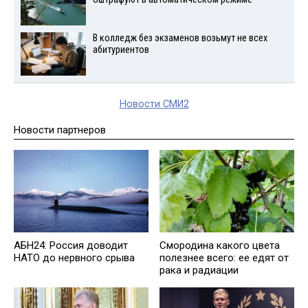
В колледж без экзаменов возьмут не всех
абитуриентов
Новости СМИ2
Новости партнеров
АБН24: Россия доводит
Смородина какого цвета
НАТО до нервного срыва
полезнее всего: ее едят от
рака и радиации