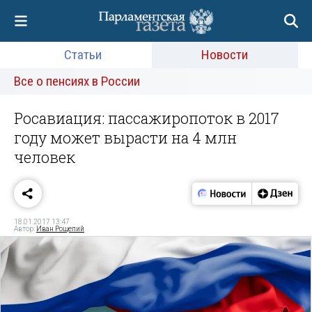
Статьи
Новости
Все о пенсиях в России
Росавиация: пассажиропоток в 2017
году может вырасти на 4 млн
человек
18.01.2017 13:47
Автор:
Иван Рощепий