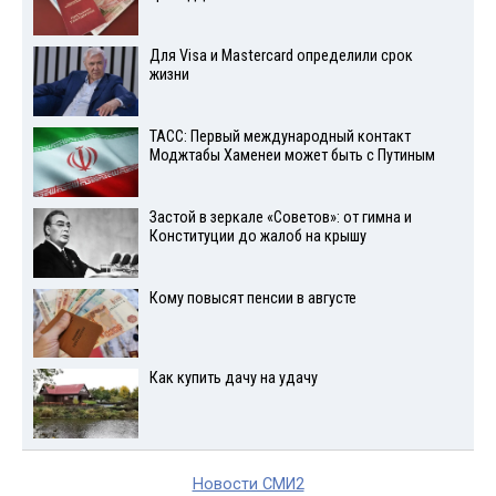
Для Visа и Mastercard определили срок
жизни
ТАСС: Первый международный контакт
Моджтабы Хаменеи может быть с Путиным
Застой в зеркале «Советов»: от гимна и
Конституции до жалоб на крышу
Кому повысят пенсии в августе
Как купить дачу на удачу
Новости СМИ2