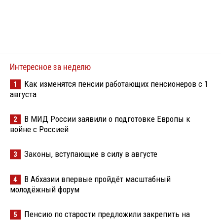
Интересное за неделю
Как изменятся пенсии работающих пенсионеров с 1
1
августа
В МИД России заявили о подготовке Европы к
2
войне с Россией
Законы, вступающие в силу в августе
3
В Абхазии впервые пройдёт масштабный
4
молодёжный форум
Пенсию по старости предложили закрепить на
5