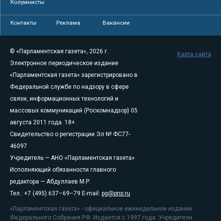
Колумнисты
Контакты
Реклама
Вакансии
© «Парламентская газета», 2026 г.
Карта сайта
Электронное периодическое издание
«Парламентская газета» зарегистрировано в
Федеральной службе по надзору в сфере
связи, информационных технологий и
массовых коммуникаций (Роскомнадзор) 05
августа 2011 года. 18+
Свидетельство о регистрации Эл № ФС77-
46097
Учредитель — АНО «Парламентская газета»
Исполняющий обязанности главного
редактора — Абдуллаев М.Р.
Тел.: +7 (495) 637–69–79 E-mail:
pg@pnp.ru
«Парламентская газета» - официальное еженедельное издание
Федерального Собрания РФ. Издается с 1997 года. Учредители