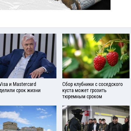
Visа и Mastercard
Сбор клубники с соседского
делили срок жизни
куста может грозить
тюремным сроком