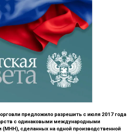
рговли предложило разрешить с июля 2017 года
арств с одинаковыми международными
 (МНН), сделанных на одной производственной