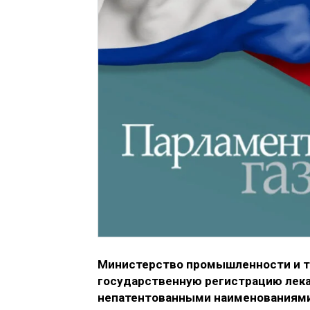
Министерство промышленности и то
государственную регистрацию лек
непатентованными наименованиями