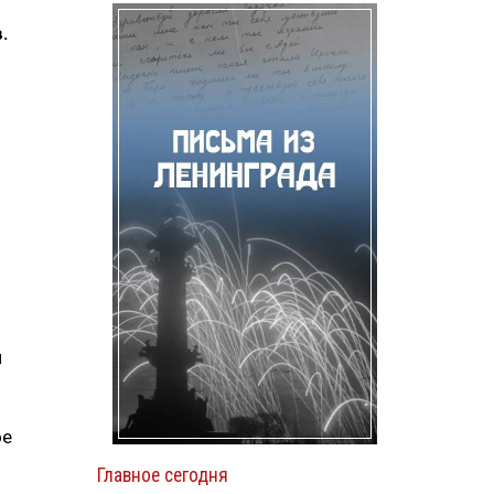
.
и
ое
Главное сегодня