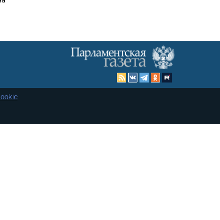
ookie
Карта сайта
енная Дума и Совет Федерации РФ. Официальный публикатор
 и представительства в десяти субъектах федерации.
 сенаторов. При использовании материалов сайта