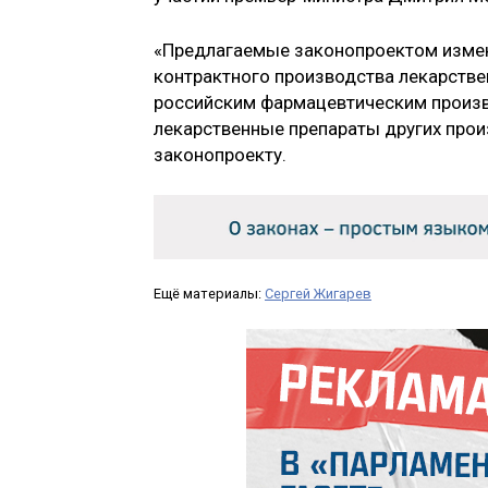
«Предлагаемые законопроектом измен
контрактного производства лекарстве
российским фармацевтическим произв
лекарственные препараты других произ
законопроекту.
Ещё материалы:
Сергей Жигарев