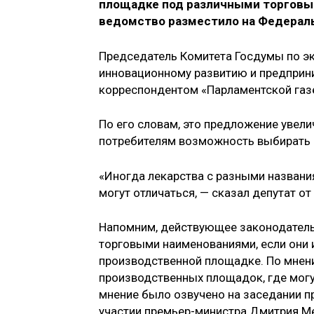
площадке под различными торговы
ведомство разместило на Федераль
Председатель Комитета Госдумы по э
инновационному развитию и предприни
корреспондентом «Парламентской газ
По его словам, это предложение увели
потребителям возможность выбирать 
«Иногда лекарства с разными названия
могут отличаться, — сказал депутат о
Напомним, действующее законодатель
торговыми наименованиями, если они 
производственной площадке. По мнени
производственных площадок, где могут
мнение было озвучено на заседании 
участии премьер-министра Дмитрия Ме