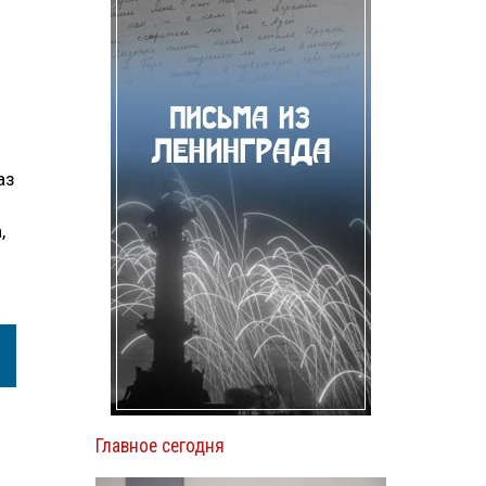
аз
,
Главное сегодня