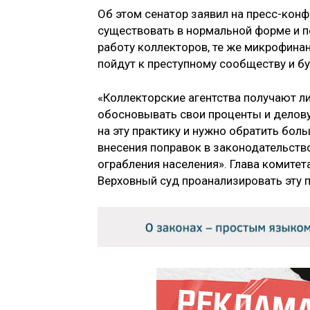
Об этом сенатор заявил на пресс-конф
существовать в нормальной форме и п
работу коллекторов, те же микрофина
пойдут к преступному сообществу и бу
«Коллекторские агентства получают л
обосновывать свои проценты и деловую
на эту практику и нужно обратить бо
внесения поправок в законодательство
ограбления населения». Глава комитет
Верховный суд проанализировать эту пр