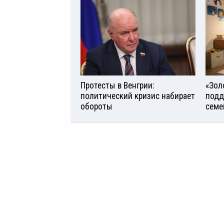
Протесты в Венгрии:
«Зол
политический кризис набирает
подд
обороты
семе