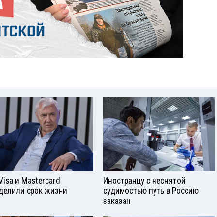
Visа и Mastercard
Иностранцу с неснятой
делили срок жизни
судимостью путь в Россию
заказан