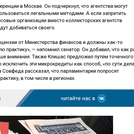
еренции в Москве. Он подчеркнул, что агентства могут
ользоваться легальными методами. А если запретить
нсовые организации вместо коллекторских агентств
дут добиваться своего.
ицензии от Министерства финансов и должны как-то
 практику», — напомнил сенатор. Он добавил, что как р
льше внимания. Также Клишас предложил путём точечного
 исключить эти микрокредиты как способ, «по сути дела
а Совфеда рассказал, что парламентарии попросят
актику, в том числе в регионах.