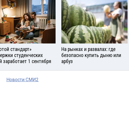
отой стандарт»
На рынках и развалах: где
ержки студенческих
безопасно купить дыню или
й заработает 1 сентября
арбуз
Новости СМИ2