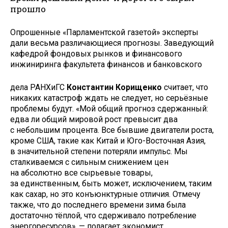
прошло
Опрошенные «Парламентской газетой» эксперты
дали весьма различающиеся прогнозы. Заведующий
кафедрой фондовых рынков и финансового
инжиниринга факультета финансов и банковского
дела РАНХиГС
Константин Корищенко
считает, что
никаких катастроф ждать не следует, но серьёзные
проблемы будут. «Мой общий прогноз сдержанный:
едва ли общий мировой рост превысит два
с небольшим процента. Все бывшие двигатели роста,
кроме США, такие как Китай и Юго-Восточная Азия,
в значительной степени потеряли импульс. Мы
сталкиваемся с сильным снижением цен
на абсолютно все сырьевые товары,
за единственным, быть может, исключением, таким
как сахар, но это конъюнктурные отличия. Отмечу
также, что до последнего времени зима была
достаточно тёплой, что сдерживало потребление
энергоресурсов», — полагает экономист.