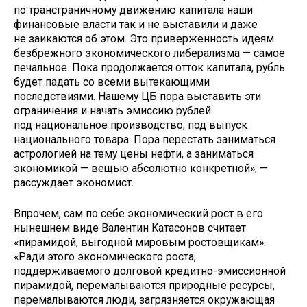
по трансграничному движению капитала наши
финансовые власти так и не выставили и даже
не заикаются об этом. Это приверженность идеям
безбрежного экономического либерализма — самое
печальное. Пока продолжается отток капитала, рубль
будет падать со всеми вытекающими
последствиями. Нашему ЦБ пора выставить эти
ограничения и начать эмиссию рублей
под национальное производство, под выпуск
национального товара. Пора перестать заниматься
астрологией на тему цены нефти, а заниматься
экономикой — вещью абсолютно конкретной», —
рассуждает экономист.
Впрочем, сам по себе экономический рост в его
нынешнем виде Валентин Катасонов считает
«пирамидой, выгодной мировым ростовщикам».
«Ради этого экономического роста,
поддерживаемого долговой кредитно-эмиссионной
пирамидой, перемалываются природные ресурсы,
перемалываются люди, загрязняется окружающая