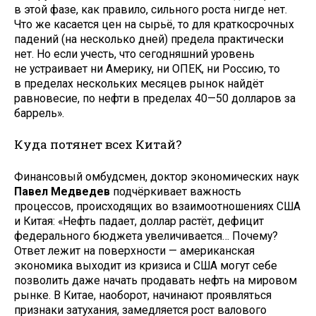
в этой фазе, как правило, сильного роста нигде нет.
Что же касается цен на сырьё, то для краткосрочных
падений (на несколько дней) предела практически
нет. Но если учесть, что сегодняшний уровень
не устраивает ни Америку, ни ОПЕК, ни Россию, то
в пределах нескольких месяцев рынок найдёт
равновесие, по нефти в пределах 40—50 долларов за
баррель».
Куда потянет всех Китай?
Финансовый омбудсмен, доктор экономических наук
Павел Медведев
подчёркивает важность
процессов, происходящих во взаимоотношениях США
и Китая: «Нефть падает, доллар растёт, дефицит
федерального бюджета увеличивается… Почему?
Ответ лежит на поверхности — американская
экономика выходит из кризиса и США могут себе
позволить даже начать продавать нефть на мировом
рынке. В Китае, наоборот, начинают проявляться
признаки затухания, замедляется рост валового