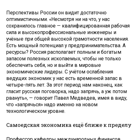
Перспективы России он видит достаточно
оптимистичными. «Несмотря ни на что, у нас
сохранилось главное — квалифицированная рабочая
сила и высокопрофессиональные инженеры и
учёные при общей высокой грамотности населения.
Есть мощный потенциал у предпринимательства. А
ресурсы? Россия располагает полным и богатым
запасом полезных ископаемых, чтобы не только
обеспечить себя, но и выйти в мировые
экономические лидеры. С учётом ослабления
ведущих экономик у нас есть временной запас в
четыре-пять лет. За этот период нам наконец, как
гласит русская поговорка, надо запрячь, а уж потом
рвануть», — говорит Павел Медведев, имея в виду,
что «запрячься» надо именно на новом
технологическом уровне.
Самоедская экономика ещё ближе к пределу
Профессор кафедры международных финансов