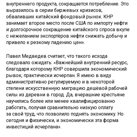
внутреннего продукта, сокращается потребление. Это
выразилось в серии биржевых кризисов,
обваливших китайский фондовый рынок. КНР
занимает второе место после США по импорту нефти
и долгосрочное сокращение китайского спроса вкупе
с нежеланием экспортёров нефти снижать добычу и
привело к резкому падению цен».
Павел Медведев считает, что такого исхода
следовало ожидать: «Важнейший внутренний ресурс,
благодаря которому КНР совершила экономический
рывок, практически исчерпан. Я имею в виду
административно регулируемую и в некоторой
степени искусственную миграцию дешёвой рабочей
силы из деревни в город. Да, вчерашние крестьяне
научились более или менее квалифицированно
работать, получая сравнительно низкую оплату
за свой труд, что позволило поднять экономику. Но
сегодня и физически, и экономически эта форма
инвестиций исчерпана».