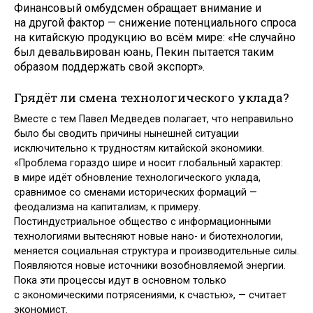
Финансовый омбудсмен обращает внимание и
на другой фактор — снижение потенциального спроса
на китайскую продукцию во всём мире: «Не случайно
был девальвирован юань, Пекин пытается таким
образом поддержать свой экспорт».
Грядёт ли смена технологического уклада?
Вместе с тем Павел Медведев полагает, что неправильно
было бы сводить причины нынешней ситуации
исключительно к трудностям китайской экономики.
«Проблема гораздо шире и носит глобальный характер:
в мире идёт обновление технологического уклада,
сравнимое со сменами исторических формаций —
феодализма на капитализм, к примеру.
Постиндустриальное общество с информационными
технологиями вытесняют новые нано- и биотехнологии,
меняется социальная структура и производительные силы.
Появляются новые источники возобновляемой энергии.
Пока эти процессы идут в основном только
с экономическими потрясениями, к счастью», — считает
экономист.