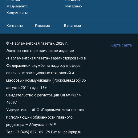
Медиацентр
Интервью
Колумнисты
Контакты
Реклама
Вакансии
© «Парламентская газета», 2026 г.
Карта сайта
Электронное периодическое издание
«Парламентская газета» зарегистрировано в
Федеральной службе по надзору в сфере
связи, информационных технологий и
массовых коммуникаций (Роскомнадзор) 05
августа 2011 года. 18+
Свидетельство о регистрации Эл № ФС77-
46097
Учредитель — АНО «Парламентская газета»
Исполняющий обязанности главного
редактора — Абдуллаев М.Р.
Тел.: +7 (495) 637–69–79 E-mail:
pg@pnp.ru