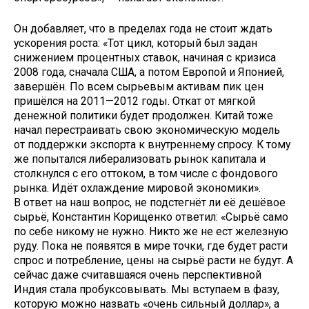
Он добавляет, что в пределах года не стоит ждать
ускорения роста: «Тот цикл, который был задан
снижением процентных ставок, начиная с кризиса
2008 года, сначала США, а потом Европой и Японией,
завершён. По всем сырьевым активам пик цен
пришёлся на 2011—2012 годы. Откат от мягкой
денежной политики будет продолжен. Китай тоже
начал перестраивать свою экономическую модель
от поддержки экспорта к внутреннему спросу. К тому
же попытался либерализовать рынок капитала и
столкнулся с его оттоком, в том числе с фондового
рынка. Идёт охлаждение мировой экономики».
В ответ на наш вопрос, не подстегнёт ли её дешёвое
сырьё, Константин Корищенко ответил: «Сырьё само
по себе никому не нужно. Никто же не ест железную
руду. Пока не появятся в мире точки, где будет расти
спрос и потребление, цены на сырьё расти не будут. А
сейчас даже считавшаяся очень перспективной
Индия стала пробуксовывать. Мы вступаем в фазу,
которую можно назвать «очень сильный доллар», а