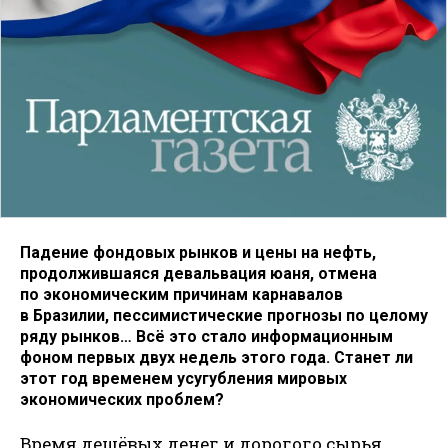
Падение фондовых рынков и цены на нефть,
продолжившаяся девальвация юаня, отмена
по экономическим причинам карнавалов
в Бразилии, пессимистические прогнозы по целому
ряду рынков… Всё это стало информационным
фоном первых двух недель этого года. Станет ли
этот год временем усугубления мировых
экономических проблем?
Время дешёвых денег и дорогого сырья