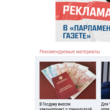
Рекомендуемые материалы
В Госдуму внесли
Для 
законопроект о тринадцатой
опре