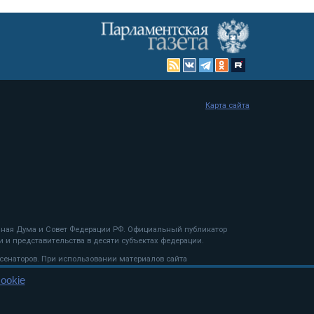
Карта сайта
енная Дума и Совет Федерации РФ. Официальный публикатор
 и представительства в десяти субъектах федерации.
 сенаторов. При использовании материалов сайта
ookie