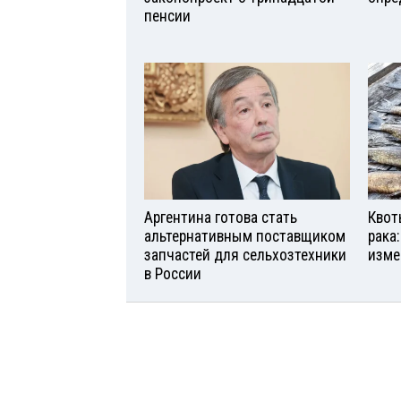
пенсии
Аргентина готова стать
Квот
альтернативным поставщиком
рака
запчастей для сельхозтехники
изме
в России