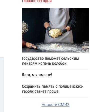
Главное сегодня
Государство поможет сельским
пекарям испечь колобок
Ялта, мы вместе!
Сохранить память о полицейских-
героях станет проще
Новости СМИ2