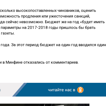
сколько высокопоставленных чиновников, оценить
озможность продления или ужесточения санкций,
года сейчас невозможно. Бюджет же на год «будет иметь
 а параметры на 2017-2018 годы пришлось бы брать
в газеты.
года. За этот период бюджет на один год вводился один
 в Минфине отказались от комментариев.