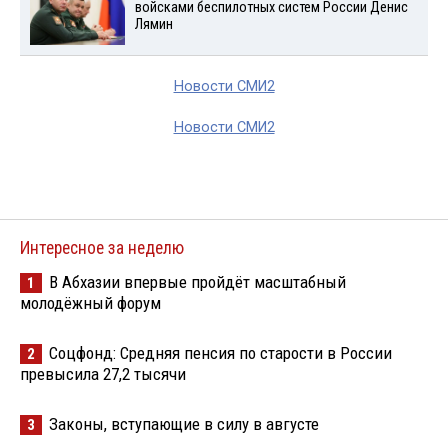
войсками беспилотных систем России Денис
Лямин
Новости СМИ2
Новости СМИ2
Интересное за неделю
В Абхазии впервые пройдёт масштабный
1
молодёжный форум
Соцфонд: Средняя пенсия по старости в России
2
превысила 27,2 тысячи
Законы, вступающие в силу в августе
3