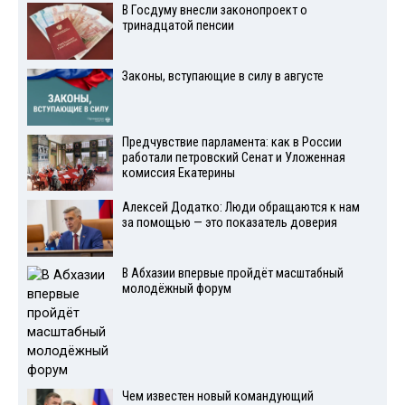
В Госдуму внесли законопроект о
тринадцатой пенсии
Законы, вступающие в силу в августе
Предчувствие парламента: как в России
работали петровский Сенат и Уложенная
комиссия Екатерины
Алексей Додатко: Люди обращаются к нам
за помощью — это показатель доверия
В Абхазии впервые пройдёт масштабный
молодёжный форум
Чем известен новый командующий