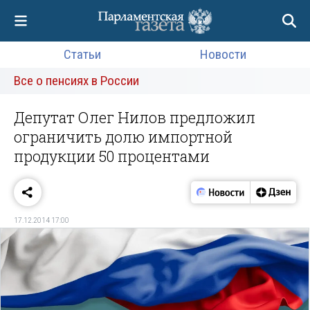
Статьи
Новости
Все о пенсиях в России
Депутат Олег Нилов предложил
ограничить долю импортной
продукции 50 процентами
17.12.2014 17:00