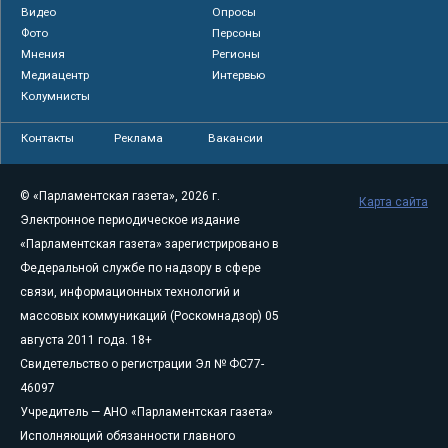
Видео
Опросы
Фото
Персоны
Мнения
Регионы
Медиацентр
Интервью
Колумнисты
Контакты
Реклама
Вакансии
© «Парламентская газета», 2026 г.
Карта сайта
Электронное периодическое издание
«Парламентская газета» зарегистрировано в
Федеральной службе по надзору в сфере
связи, информационных технологий и
массовых коммуникаций (Роскомнадзор) 05
августа 2011 года. 18+
Свидетельство о регистрации Эл № ФС77-
46097
Учредитель — АНО «Парламентская газета»
Исполняющий обязанности главного