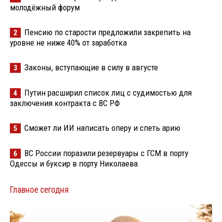
молодёжный форум
Пенсию по старости предложили закрепить на
2
уровне не ниже 40% от заработка
Законы, вступающие в силу в августе
3
Путин расширил список лиц с судимостью для
4
заключения контракта с ВС РФ
Сможет ли ИИ написать оперу и спеть арию
5
ВС России поразили резервуары с ГСМ в порту
6
Одессы и буксир в порту Николаева
Главное сегодня