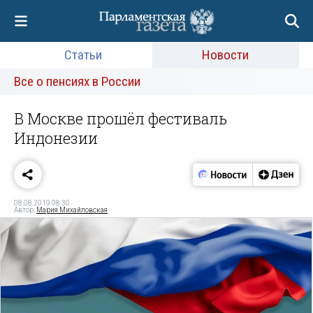
Статьи
Новости
Все о пенсиях в России
В Москве прошёл фестиваль
Индонезии
08.08.2019 08:30
Автор:
Мария Михайловская