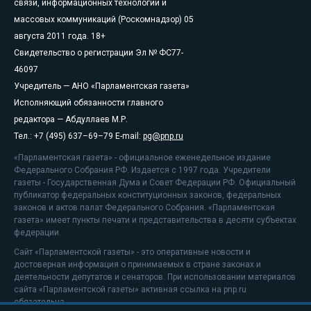
связи, информационных технологий и
массовых коммуникаций (Роскомнадзор) 05
августа 2011 года. 18+
Свидетельство о регистрации Эл № ФС77-
46097
Учредитель — АНО «Парламентская газета»
Исполняющий обязанности главного
редактора — Абдуллаев М.Р.
Тел.: +7 (495) 637–69–79 E-mail:
pg@pnp.ru
«Парламентская газета» - официальное еженедельное издание
Федерального Собрания РФ. Издается с 1997 года. Учредители
газеты - Государственная Дума и Совет Федерации РФ. Официальный
публикатор федеральных конституционных законов, федеральных
законов и актов палат Федерального Собрания. «Парламентская
газета» имеет пункты печати и представительства в десяти субъектах
федерации.
Сайт «Парламентской газеты» - это оперативные новости и
достоверная информация о принимаемых в стране законах и
деятельности депутатов и сенаторов. При использовании материалов
сайта «Парламентской газеты» активная ссылка на pnp.ru
обязательна.