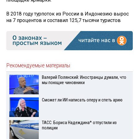
В 2018 году турпоток из России в Индонезию вырос
на 7 процентов и составил 125,7 тысячи туристов
Рекомендуемые материалы
Валерий Полянский: Иностранцы думали, что
мы поющие чиновники
Сможет ли ИИ написать оперу и спеть арию
ТАСС: Бориса Надеждина* отпустили из
полиции