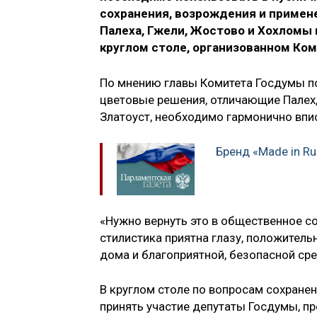
сохранения, возрождения и примен
Палеха, Гжели, Жостово и Хохломы 
круглом столе, организованном Ко
По мнению главы Комитета Госдумы п
цветовые решения, отличающие Палех, 
Златоуст, необходимо гармонично впи
Бренд «Made in Ru
«Нужно вернуть это в общественное со
стилистика приятна глазу, положитель
дома и благоприятной, безопасной сре
В круглом столе по вопросам сохран
принять участие депутаты Госдумы, п