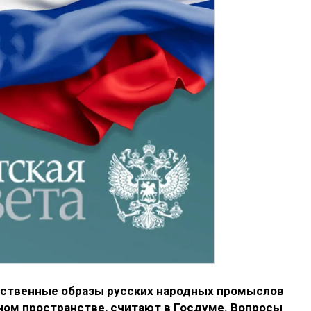
ественные образы русских народных промыслов
ном пространстве, считают в Госдуме. Вопросы