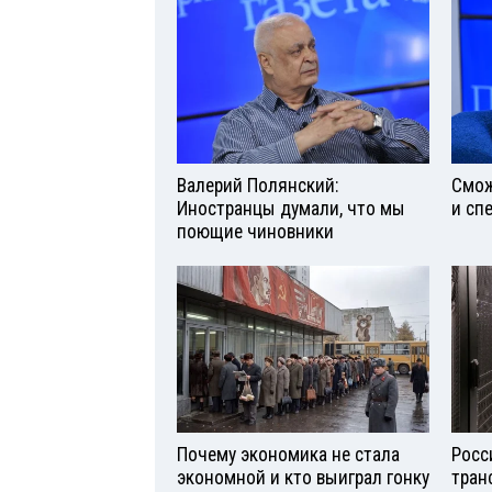
Валерий Полянский:
Смож
Иностранцы думали, что мы
и сп
поющие чиновники
Почему экономика не стала
Росс
экономной и кто выиграл гонку
тран