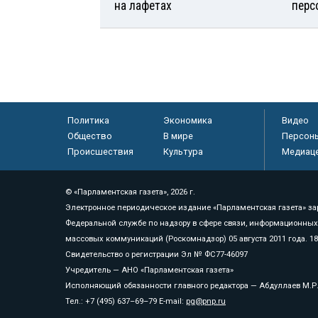
на лафетах
перс
Политика
Экономика
Видео
Общество
В мире
Персон
Происшествия
Культура
Медиац
© «Парламентская газета», 2026 г.
Электронное периодическое издание «Парламентская газета» за
Федеральной службе по надзору в сфере связи, информационных
массовых коммуникаций (Роскомнадзор) 05 августа 2011 года. 1
Свидетельство о регистрации Эл № ФС77-46097
Учредитель — АНО «Парламентская газета»
Исполняющий обязанности главного редактора — Абдуллаев М.Р
Тел.: +7 (495) 637–69–79 E-mail:
pg@pnp.ru