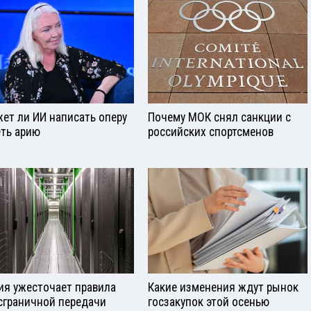
ет ли ИИ написать оперу
Почему МОК снял санкции с
еть арию
российских спортсменов
ия ужесточает правила
Какие изменения ждут рынок
сграничной передачи
госзакупок этой осенью