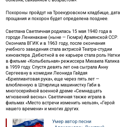
Похороны пройдут на Троекуровском кладбище, дата
прощания и похорон будет определена позднее.
Светлана Светличная родилась 15 мая 1940 года в
городе Ленинакане (ныне — Гюмри) Армянской ССР.
Окончила ВГИК и в 1963 году, после окончания
учебного заведения стала актрисой Театра-студии
киноактера. Дебютной в ее карьере стала роль Натки
в фильме «Колыбельная» режиссера Михаила Калика
в 1959 году. Спустя девять лет она сыграла Анну
Сергеевну в комедии Леонида Гайдая
«Бриллиантовая рука», еще через пять лет —
влюбленную в Штирлица машинистку Габи в
многосерийной военной драме «Семнадцать
мгновений весны». Светличная также играла в
фильмах «Место встречи изменить нельзя», «Герой
нашего времени» и многих других.
Умер автор песни