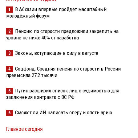
В Абхазии впервые пройдёт масштабный
1
молодёжный форум
Пенсию по старости предложили закрепить на
2
уровне не ниже 40% от заработка
Законы, вступающие в силу в августе
3
Соцфонд: Средняя пенсия по старости в России
4
превысила 27,2 тысячи
Путин расширил список лиц с судимостью для
5
заключения контракта с ВС РФ
Сможет ли ИИ написать оперу и спеть арию
6
Главное сегодня