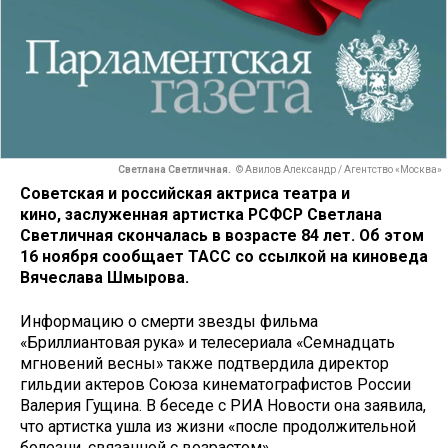
Светлана Светличная.
© Авилов Александр / Агентство «Москва»
Советская и российская актриса театра и
кино, заслуженная артистка РСФСР Светлана
Светличная скончалась в возрасте 84 лет. Об этом
16 ноября сообщает ТАСС со ссылкой на киноведа
Вячеслава Шмырова.
Информацию о смерти звезды фильма
«Бриллиантовая рука» и телесериала «Семнадцать
мгновений весны» также подтвердила директор
гильдии актеров Союза кинематографистов России
Валерия Гущина. В беседе с РИА Новости она заявила,
что артистка ушла из жизни «после продолжительной
болезни, связанной с возрастом».