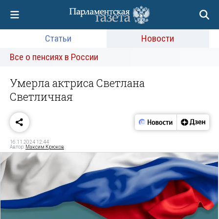
Статьи
Новости
Все о пенсиях в России
Умерла актриса Светлана
Светличная
16.11.2024 12:44
Автор:
Максим Крюков