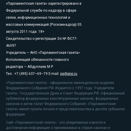
«Парламентская газета» зарегистрировано в
Федеральной службе по надзору в сфере
связи, информационных технологий и
массовых коммуникаций (Роскомнадзор) 05
августа 2011 года. 18+
Свидетельство о регистрации Эл № ФС77-
46097
Учредитель — АНО «Парламентская газета»
Исполняющий обязанности главного
редактора — Абдуллаев М.Р.
Тел.: +7 (495) 637–69–79 E-mail:
pg@pnp.ru
«Парламентская газета» - официальное еженедельное издание
Федерального Собрания РФ. Издается с 1997 года. Учредители
газеты - Государственная Дума и Совет Федерации РФ. Официальный
публикатор федеральных конституционных законов, федеральных
законов и актов палат Федерального Собрания. «Парламентская
газета» имеет пункты печати и представительства в десяти субъектах
федерации.
Сайт «Парламентской газеты» - это оперативные новости и
достоверная информация о принимаемых в стране законах и