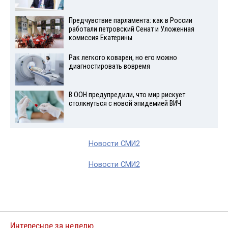
Предчувствие парламента: как в России
работали петровский Сенат и Уложенная
комиссия Екатерины
Рак легкого коварен, но его можно
диагностировать вовремя
В ООН предупредили, что мир рискует
столкнуться с новой эпидемией ВИЧ
Новости СМИ2
Новости СМИ2
Интересное за неделю