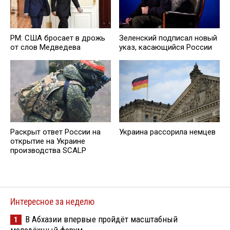
PM: США бросает в дрожь
Зеленский подписал новый
от слов Медведева
указ, касающийся России
Раскрыт ответ России на
Украина рассорила немцев
открытие на Украине
производства SCALP
Интересное за неделю
В Абхазии впервые пройдёт масштабный
1