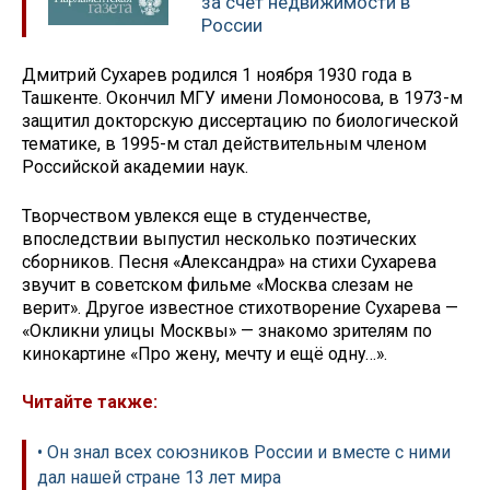
за счет недвижимости в
России
Дмитрий Сухарев родился 1 ноября 1930 года в
Ташкенте. Окончил МГУ имени Ломоносова, в 1973-м
защитил докторскую диссертацию по биологической
тематике, в 1995-м стал действительным членом
Российской академии наук.
Творчеством увлекся еще в студенчестве,
впоследствии выпустил несколько поэтических
сборников. Песня «Александра» на стихи Сухарева
звучит в советском фильме «Москва слезам не
верит». Другое известное стихотворение Сухарева —
«Окликни улицы Москвы» — знакомо зрителям по
кинокартине «Про жену, мечту и ещё одну…».
Читайте также:
• Он знал всех союзников России и вместе с ними
дал нашей стране 13 лет мира