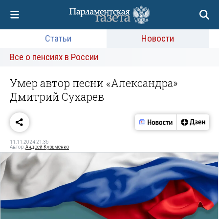
Статьи
Новости
Все о пенсиях в России
Умер автор песни «Александра»
Дмитрий Сухарев
11.11.2024 21:36
Автор:
Андрей Кузьменко