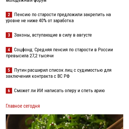
молодёжный форум
Пенсию по старости предложили закрепить на
2
уровне не ниже 40% от заработка
Законы, вступающие в силу в августе
3
Соцфонд: Средняя пенсия по старости в России
4
превысила 27,2 тысячи
Путин расширил список лиц с судимостью для
5
заключения контракта с ВС РФ
Сможет ли ИИ написать оперу и спеть арию
6
Главное сегодня