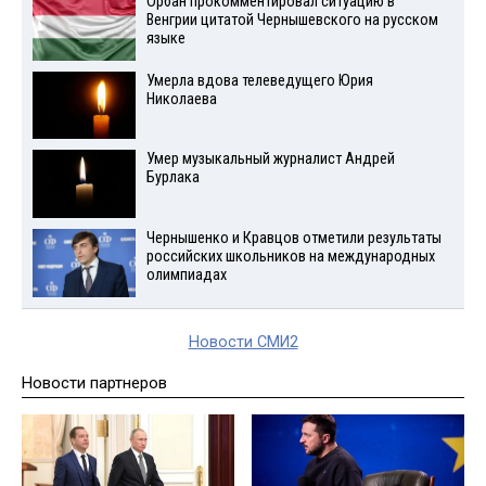
Орбан прокомментировал ситуацию в
Венгрии цитатой Чернышевского на русском
языке
Умерла вдова телеведущего Юрия
Николаева
Умер музыкальный журналист Андрей
Бурлака
Чернышенко и Кравцов отметили результаты
российских школьников на международных
олимпиадах
Новости СМИ2
Новости партнеров