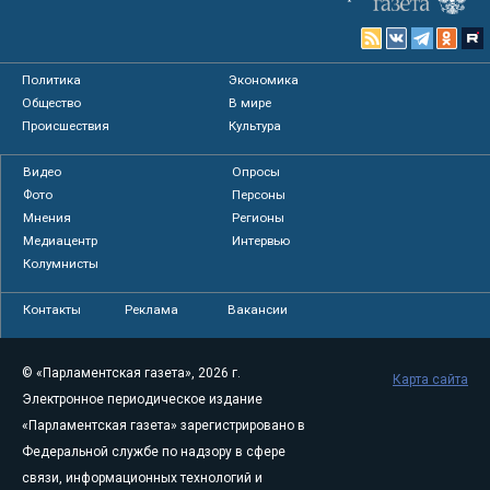
Политика
Экономика
Общество
В мире
Происшествия
Культура
Видео
Опросы
Фото
Персоны
Мнения
Регионы
Медиацентр
Интервью
Колумнисты
Контакты
Реклама
Вакансии
© «Парламентская газета», 2026 г.
Карта сайта
Электронное периодическое издание
«Парламентская газета» зарегистрировано в
Федеральной службе по надзору в сфере
связи, информационных технологий и