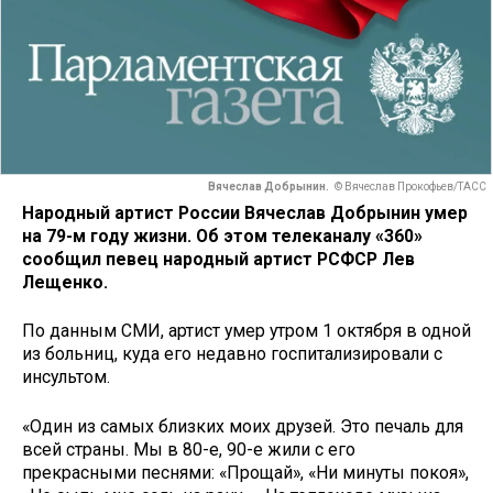
Вячеслав Добрынин.
© Вячеслав Прокофьев/ТАСС
Народный артист России Вячеслав Добрынин умер
на 79-м году жизни. Об этом телеканалу «360»
сообщил певец народный артист РСФСР Лев
Лещенко.
По данным СМИ, артист умер утром 1 октября в одной
из больниц, куда его недавно госпитализировали с
инсультом.
«Один из самых близких моих друзей. Это печаль для
всей страны. Мы в 80-е, 90-е жили с его
прекрасными песнями: «Прощай», «Ни минуты покоя»,