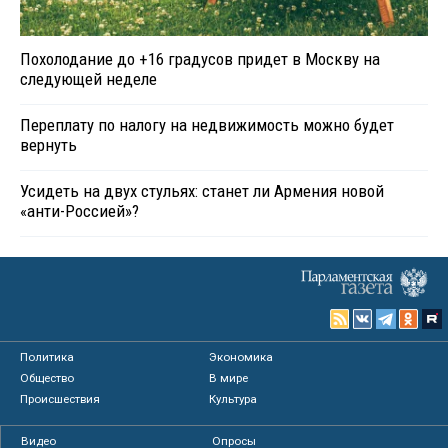
Похолодание до +16 градусов придет в Москву на
следующей неделе
Переплату по налогу на недвижимость можно будет
вернуть
Усидеть на двух стульях: станет ли Армения новой
«анти-Россией»?
Политика
Экономика
Общество
В мире
Происшествия
Культура
Видео
Опросы