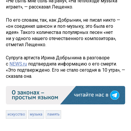
«Не сыпь мне соль на рану», «На теплоходе музыка
играет», — рассказал Лещенко.
По его словам, так, как Добрынин, не писал никто —
«он соединил шансон и поп-музыку, это была его
идея». Такого количества популярных песен «нет
ни у одного нашего отечественного композитора»,
отметил Лещенко.
Супруга артиста Ирина Добрынина в разговоре
с
NEWS.ru
подтвердила информацию о его смерти.
«Это подтверждено. Его не стало сегодня в 10 утра», —
сказала она.
искусство
музыка
память