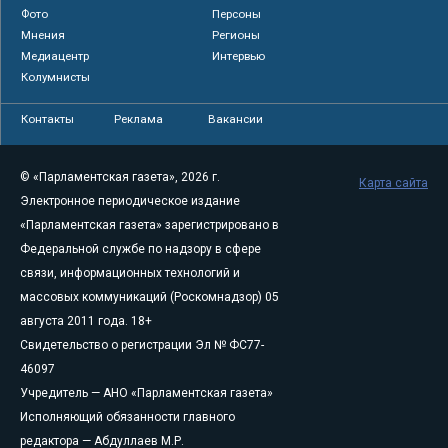
Фото
Персоны
Мнения
Регионы
Медиацентр
Интервью
Колумнисты
Контакты
Реклама
Вакансии
© «Парламентская газета», 2026 г.
Карта сайта
Электронное периодическое издание
«Парламентская газета» зарегистрировано в
Федеральной службе по надзору в сфере
связи, информационных технологий и
массовых коммуникаций (Роскомнадзор) 05
августа 2011 года. 18+
Свидетельство о регистрации Эл № ФС77-
46097
Учредитель — АНО «Парламентская газета»
Исполняющий обязанности главного
редактора — Абдуллаев М.Р.