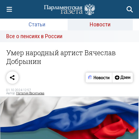
Статьи
Новости
Все о пенсиях в России
Умер народный артист Вячеслав
Добрынин
01.10.2024 12:57
Автор:
Наталия Васильева