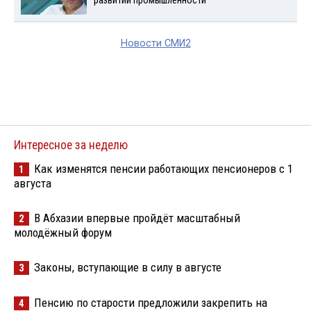
развитии промышленности
Новости СМИ2
Интересное за неделю
Как изменятся пенсии работающих пенсионеров с 1
1
августа
В Абхазии впервые пройдёт масштабный
2
молодёжный форум
Законы, вступающие в силу в августе
3
Пенсию по старости предложили закрепить на
4