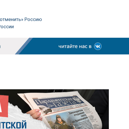
 «отменить» Россию
России