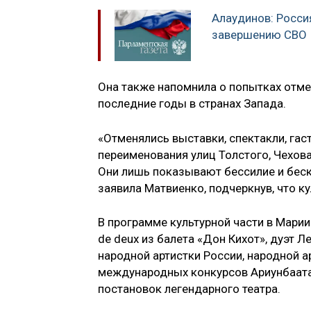
Алаудинов: Росси
завершению СВО
Она также напомнила о попытках отме
последние годы в странах Запада.
«Отменялись выставки, спектакли, га
переименования улиц Толстого, Чехова
Они лишь показывают бессилие и беску
заявила Матвиенко, подчеркнув, что к
В программе культурной части в Марии
de deux из балета «Дон Кихот», дуэт 
народной артистки России, народной а
международных конкурсов Ариунбаатар
постановок легендарного театра.