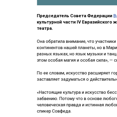
Председатель Совета Федерации
В
культурной части IV Евразийского 
театра.
Она обратила внимание, что участники
континентов нашей планеты, но в Мари
разных языках, но язык музыки и танц
этом особая магия и особая сила», — 
По ее словам, искусство расширяет го
заставляет задуматься о действительн
«Настоящие культура и искусство бесс
забвению. Потому что в основе любо
человеческая правда и истинная любов
спикер Совфеда.