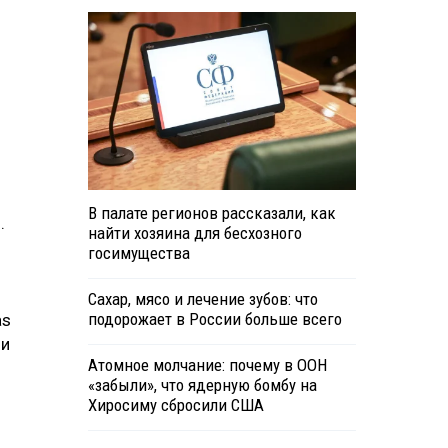
В палате регионов рассказали, как
.
найти хозяина для бесхозного
госимущества
Сахар, мясо и лечение зубов: что
подорожает в России больше всего
as
ии
Атомное молчание: почему в ООН
«забыли», что ядерную бомбу на
Хиросиму сбросили США