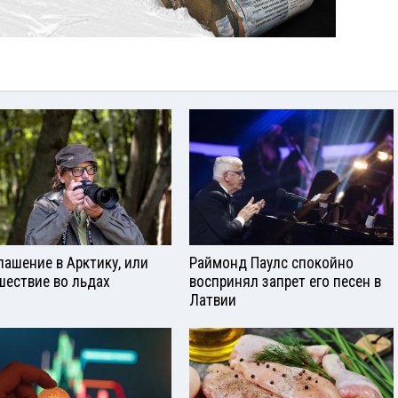
лашение в Арктику, или
Раймонд Паулс спокойно
шествие во льдах
воспринял запрет его песен в
Латвии