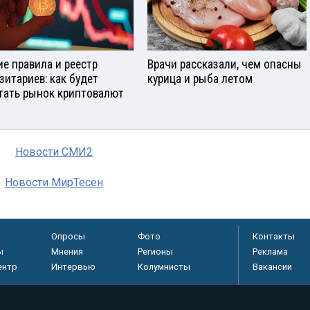
е правила и реестр
Врачи рассказали, чем опасны
зитариев: как будет
курица и рыба летом
тать рынок криптовалют
Новости СМИ2
Новости МирТесен
Опросы
Фото
Контакты
ы
Мнения
Регионы
Реклама
ентр
Интервью
Колумнисты
Вакансии