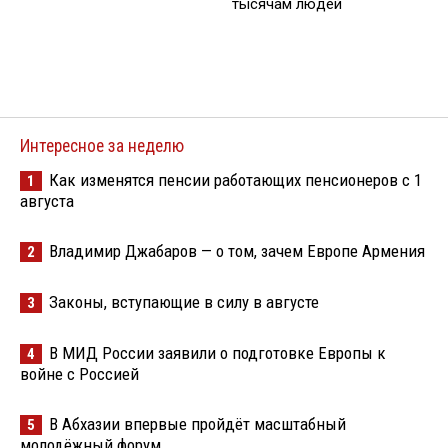
тысячам людей
Интересное за неделю
Как изменятся пенсии работающих пенсионеров с 1
1
августа
Владимир Джабаров — о том, зачем Европе Армения
2
Законы, вступающие в силу в августе
3
В МИД России заявили о подготовке Европы к
4
войне с Россией
В Абхазии впервые пройдёт масштабный
5
молодёжный форум