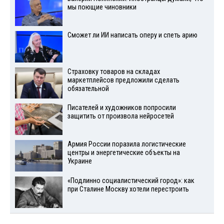
мы поющие чиновники
Сможет ли ИИ написать оперу и спеть арию
Страховку товаров на складах
маркетплейсов предложили сделать
обязательной
Писателей и художников попросили
защитить от произвола нейросетей
Армия России поразила логистические
центры и энергетические объекты на
Украине
«Подлинно социалистический город»: как
при Сталине Москву хотели перестроить