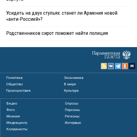
Усидеть на двух стульях: станет ли Армения новой
«анти-Россией»?
Родственников сирот поможет найти полиция
Политика
Экономика
Общество
В мире
Происшествия
Культура
Видео
Опросы
Фото
Персоны
Мнения
Регионы
Медиацентр
Интервью
Колумнисты