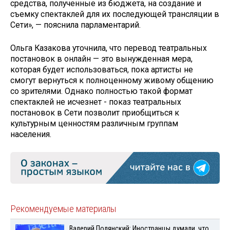
средства, полученные из бюджета, на создание и
съемку спектаклей для их последующей трансляции в
Сети», — пояснила парламентарий.
Ольга Казакова уточнила, что перевод театральных
постановок в онлайн — это вынужденная мера,
которая будет использоваться, пока артисты не
смогут вернуться к полноценному живому общению
со зрителями. Однако полностью такой формат
спектаклей не исчезнет - показ театральных
постановок в Сети позволит приобщиться к
культурным ценностям различным группам
населения.
Рекомендуемые материалы
Валерий Полянский: Иностранцы думали, что