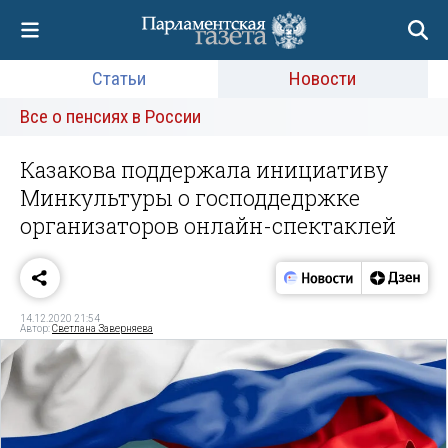
Статьи
Новости
Все о пенсиях в России
Казакова поддержала инициативу
Минкультуры о господдедржке
организаторов онлайн-спектаклей
14.12.2020 21:54
Автор:
Светлана Заверняева