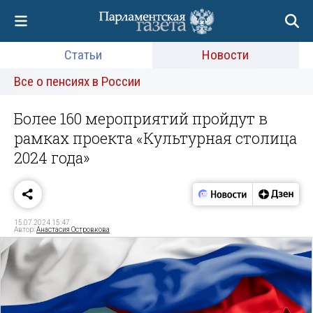
Статьи
Новости
Все о пенсиях в России
Более 160 мероприятий пройдут в
рамках проекта «Культурная столица
2024 года»
15.07.2024 15:47
Автор:
Анастасия Островкова