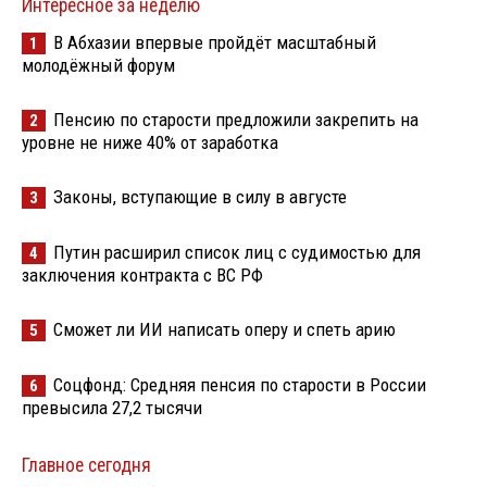
Интересное за неделю
В Абхазии впервые пройдёт масштабный
1
молодёжный форум
Пенсию по старости предложили закрепить на
2
уровне не ниже 40% от заработка
Законы, вступающие в силу в августе
3
Путин расширил список лиц с судимостью для
4
заключения контракта с ВС РФ
Сможет ли ИИ написать оперу и спеть арию
5
Соцфонд: Средняя пенсия по старости в России
6
превысила 27,2 тысячи
Главное сегодня