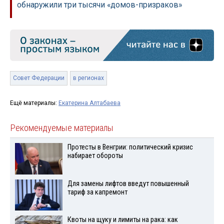
обнаружили три тысячи «домов-призраков»
Совет Федерации
в регионах
Ещё материалы:
Екатерина Алтабаева
Рекомендуемые материалы
Протесты в Венгрии: политический кризис
набирает обороты
Для замены лифтов введут повышенный
тариф за капремонт
Квоты на щуку и лимиты на рака: как