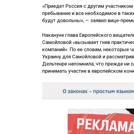
«Приедет Россия с другим участником
пребывание и все необходимое в таких 
будут довольны», — заявил вице-премь
Накануне глава Европейского вещате
Самойловой «вызывает гнев практиче
компаний». По ее словам, некоторые 
Украину для Самойловой и рассматрив
Дельтенре напомнила, что прежде ни 
принимать участие в европейском конк