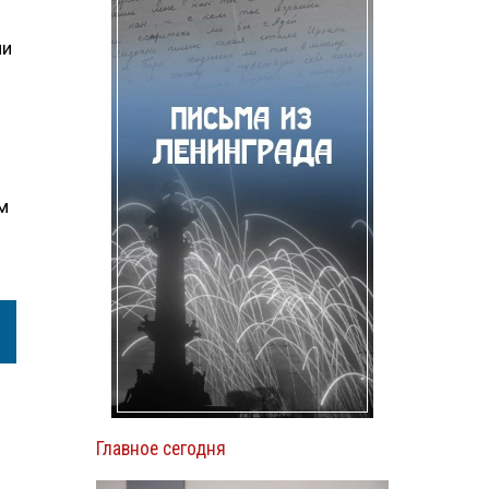
ни
м
Главное сегодня