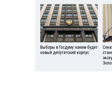
Выборы в Госдуму: каким будет
Сена
новый депутатский корпус
стан
экск
Золо