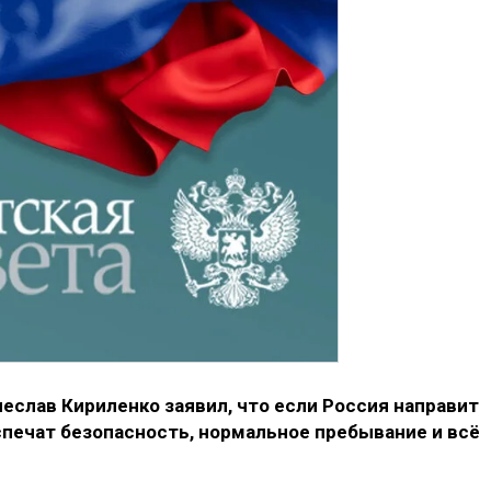
слав Кириленко заявил, что если Россия направит
спечат безопасность, нормальное пребывание и всё