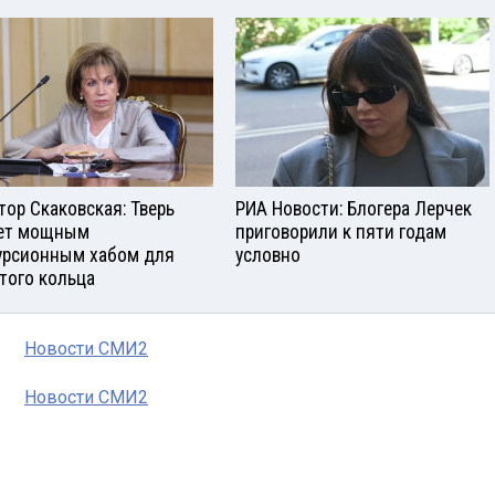
тор Скаковская: Тверь
РИА Новости: Блогера Лерчек
ет мощным
приговорили к пяти годам
урсионным хабом для
условно
того кольца
Новости СМИ2
Новости СМИ2