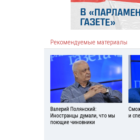
Рекомендуемые материалы
Валерий Полянский:
Смож
Иностранцы думали, что мы
и сп
поющие чиновники