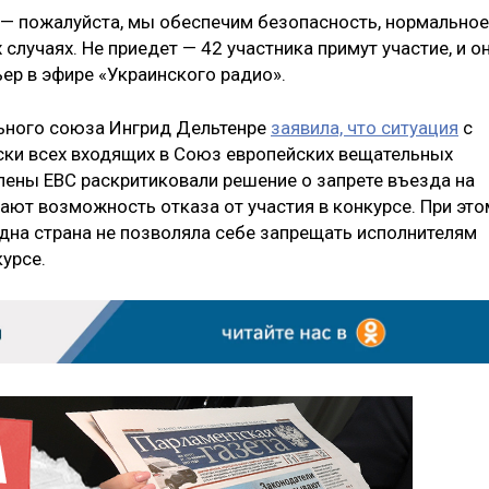
 — пожалуйста, мы обеспечим безопасность, нормальное
случаях. Не приедет — 42 участника примут участие, и о
ер в эфире «Украинского радио».
льного союза Ингрид Дельтенре
заявила, что ситуация
с
ски всех входящих в Союз европейских вещательных
члены ЕВС раскритиковали решение о запрете въезда на
ают возможность отказа от участия в конкурсе. При это
одна страна не позволяла себе запрещать исполнителям
урсе.