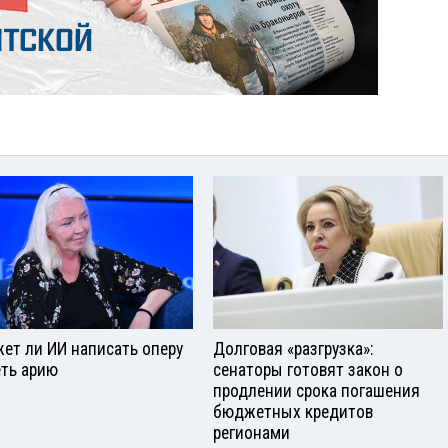
ет ли ИИ написать оперу
Долговая «разгрузка»:
еть арию
сенаторы готовят закон о
продлении срока погашения
бюджетных кредитов
регионами