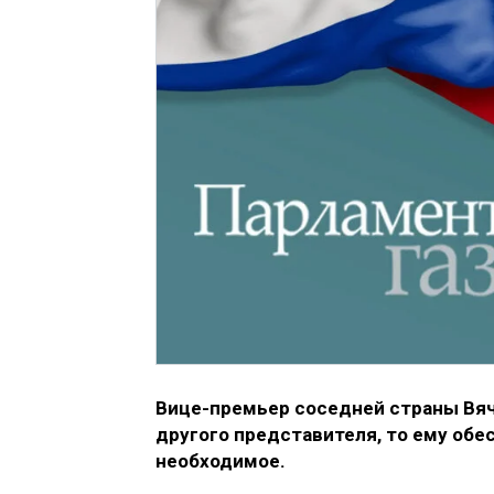
Вице-премьер соседней страны Вяче
другого представителя, то ему обе
необходимое.